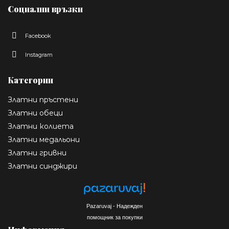
Социални връзки
Facebook
Instagram
Категории
Златни пръстени
Златни обеци
Златни колиета
Златни медальони
Златни гривни
Златни синджири
Pazaruvaj - Надежден
помощник за покупки