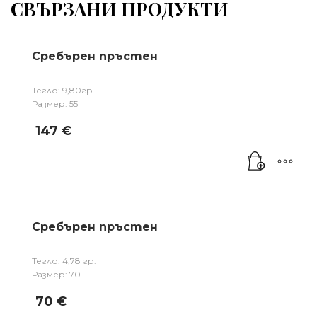
СВЪРЗАНИ ПРОДУКТИ
Сребърен пръстен
Тегло: 9,80гр
Размер: 55
147
€
Сребърен пръстен
Тегло: 4,78 гр.
Размер: 70
70
€