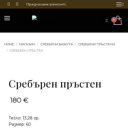
Предлагаме ремонт,
почистване и гравиране
на бижута
HOME
МАГАЗИН
СРЕБЪРНИ БИЖУТА
СРЕБЪРНИ ПРЪСТЕНИ
СРЕБЪРЕН ПРЪСТЕН
Сребърен пръстен
180
€
Тегло: 13,28 гр.
Размер: 60