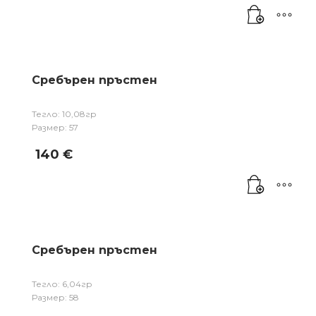
Сребърен пръстен
Тегло: 10,08гр
Размер: 57
140
€
Сребърен пръстен
Тегло: 6,04гр
Размер: 58