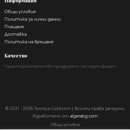
Информация
Общи условия
Политика за лични данни
Плащане
Доставка
Политика на връщане
Качество
Гарантирано качество придружено със сертификат.
© 2021 - 2026 Teoreya-Gold.com | Всички права запазени.
Изработено от
algerabg.com
Общи условия