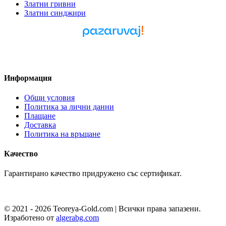
Златни гривни
Златни синджири
Pazaruvaj - Надежден
помощник за покупки
Информация
Общи условия
Политика за лични данни
Плащане
Доставка
Политика на връщане
Качество
Гарантирано качество придружено със сертификат.
© 2021 - 2026 Teoreya-Gold.com | Всички права запазени.
Изработено от
algerabg.com