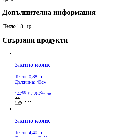
Допълнителна информация
Тегло
1.81 гр
Свързани продукти
Златно колие
Тегло: 0,88гр
Дължина: 40см
00
51
147
€
/ 287
лв.
Златно колие
Тегло: 4,40гр