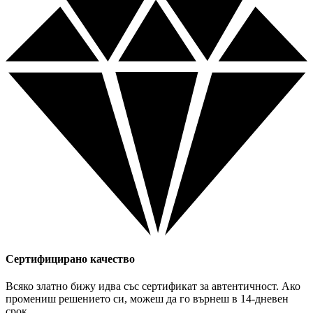
Сертифицирано качество
Всяко златно бижу идва със сертификат за автентичност. Ако
промениш решението си, можеш да го върнеш в 14-дневен
срок.