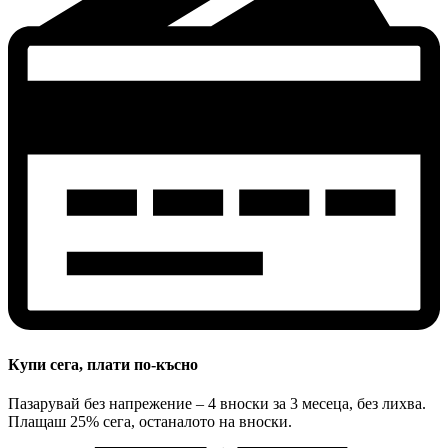
Купи сега, плати по-късно
Пазарувай без напрежение – 4 вноски за 3 месеца, без лихва.
Плащаш 25% сега, останалото на вноски.