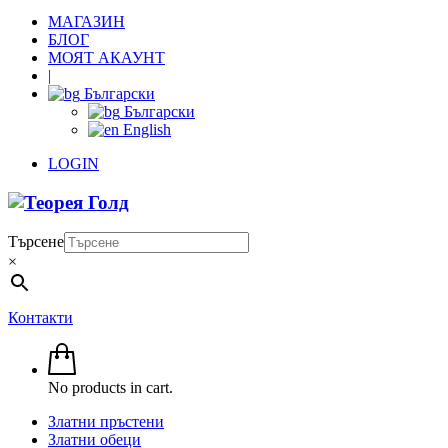
МАГАЗИН
БЛОГ
МОЯТ АКАУНТ
|
Български
Български
English
LOGIN
Търсене
×
Контакти
No products in cart.
Златни пръстени
Златни обеци