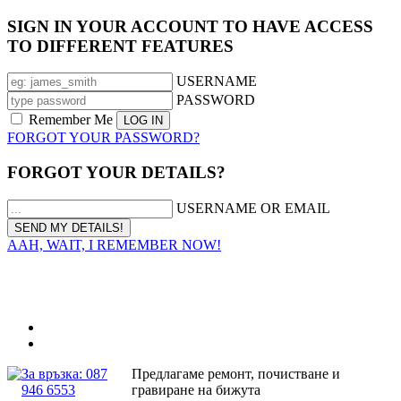
SIGN IN YOUR ACCOUNT TO HAVE ACCESS
TO DIFFERENT FEATURES
USERNAME
PASSWORD
Remember Me
FORGOT YOUR PASSWORD?
FORGOT YOUR DETAILS?
USERNAME OR EMAIL
AAH, WAIT, I REMEMBER NOW!
За връзка: 087
Предлагаме ремонт, почистване и
946 6553
гравиране на бижута