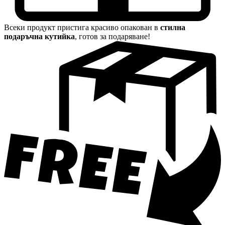
Всеки продукт пристига красиво опакован в
стилна
подаръчна кутийка
, готов за подаряване!