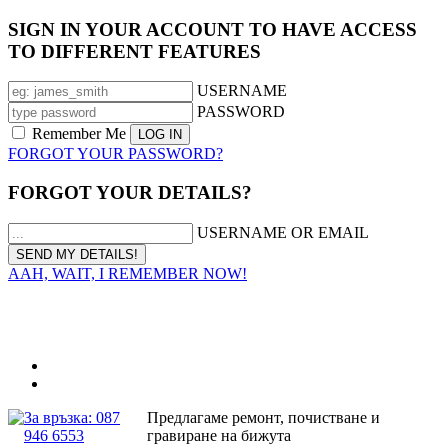
SIGN IN YOUR ACCOUNT TO HAVE ACCESS
TO DIFFERENT FEATURES
USERNAME
PASSWORD
Remember Me
FORGOT YOUR PASSWORD?
FORGOT YOUR DETAILS?
USERNAME OR EMAIL
AAH, WAIT, I REMEMBER NOW!
За връзка: 087
Предлагаме ремонт, почистване и
946 6553
гравиране на бижута