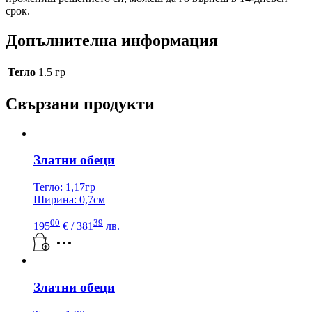
срок.
Допълнителна информация
Тегло
1.5 гр
Свързани продукти
Златни обеци
Тегло: 1,17гр
Ширина: 0,7см
00
39
195
€
/ 381
лв.
Златни обеци