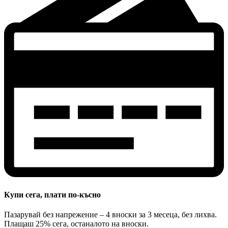
Купи сега, плати по-късно
Пазарувай без напрежение – 4 вноски за 3 месеца, без лихва.
Плащаш 25% сега, останалото на вноски.