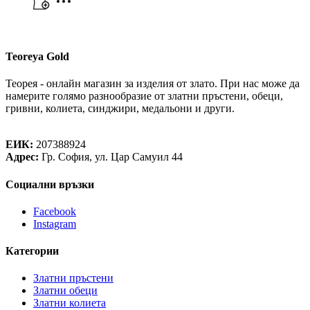
Teoreya Gold
Теорея - онлайн магазин за изделия от злато. При нас може да
намерите голямо разнообразие от златни пръстени, обеци,
гривни, колиета, синджири, медальони и други.
Теорея Рент ООД
ЕИК:
207388924
Адрес:
Гр. София, ул. Цар Самуил 44
Социални връзки
Facebook
Instagram
Категории
Златни пръстени
Златни обеци
Златни колиета