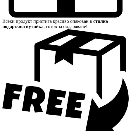
Всеки продукт пристига красиво опакован в
стилна
подаръчна кутийка
, готов за подаряване!