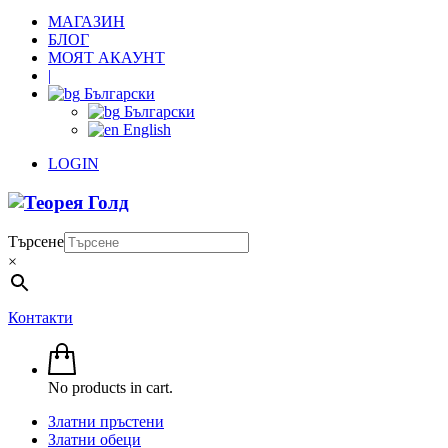
МАГАЗИН
БЛОГ
МОЯТ АКАУНТ
|
Български
Български
English
LOGIN
Търсене
×
Контакти
No products in cart.
Златни пръстени
Златни обеци