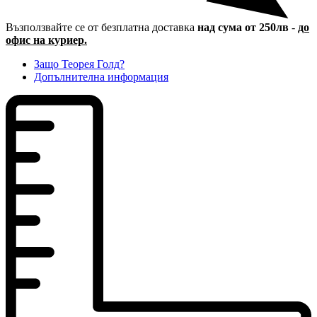
Възползвайте се от безплатна доставка
над сума от 250лв
-
до
офис на куриер.
Защо Теорея Голд?
Допълнителна информация