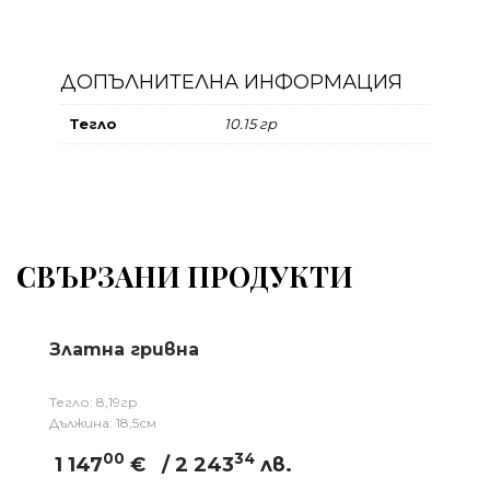
ДОПЪЛНИТЕЛНА ИНФОРМАЦИЯ
Тегло
10.15 гр
СВЪРЗАНИ ПРОДУКТИ
Златна гривна
Тегло: 8,19гр
Дължина: 18,5см
00
34
1 147
€
/ 2 243
лв.