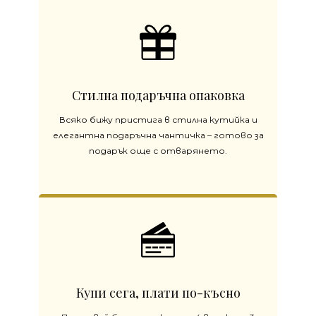
Стилна подаръчна опаковка
Всяко бижу пристига в стилна кутийка и
елегантна подаръчна чантичка – готово за
подарък още с отварянето.
Купи сега, плати по-късно