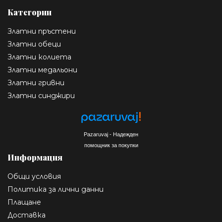
Категории
Златни пръстени
Златни обеци
Златни колиета
Златни медальони
Златни гривни
Златни синджири
Pazaruvaj - Надежден
помощник за покупки
Информация
Общи условия
Политика за лични данни
Плащане
Доставка