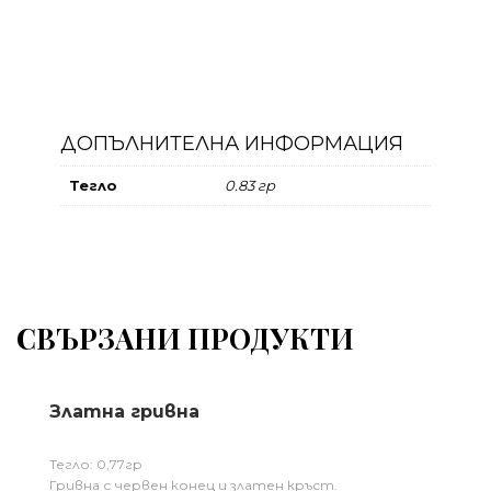
ДОПЪЛНИТЕЛНА ИНФОРМАЦИЯ
Тегло
0.83 гр
СВЪРЗАНИ ПРОДУКТИ
Златна гривна
Тегло: 0,77гр
Гривна с червен конец и златен кръст.