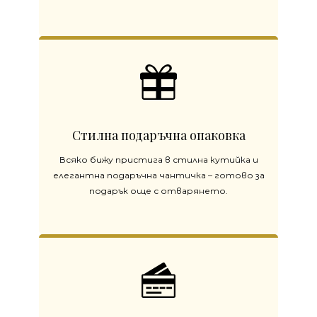
Стилна подаръчна опаковка
Всяко бижу пристига в стилна кутийка и
елегантна подаръчна чантичка – готово за
подарък още с отварянето.