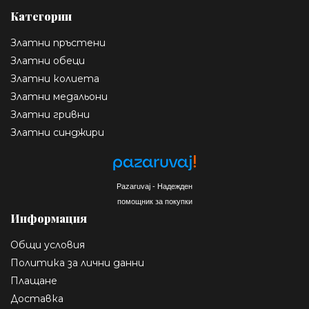
Категории
Златни пръстени
Златни обеци
Златни колиета
Златни медальони
Златни гривни
Златни синджири
Pazaruvaj - Надежден
помощник за покупки
Информация
Общи условия
Политика за лични данни
Плащане
Доставка