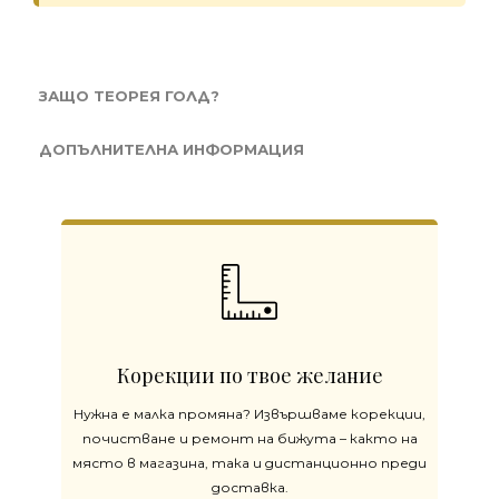
ЗАЩО ТЕОРЕЯ ГОЛД?
ДОПЪЛНИТЕЛНА ИНФОРМАЦИЯ
Корекции по твое желание
Нужна е малка промяна? Извършваме корекции,
почистване и ремонт на бижута – както на
място в магазина, така и дистанционно преди
доставка.