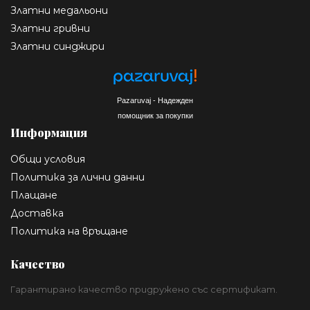
Златни медальони
Златни гривни
Златни синджири
Pazaruvaj - Надежден
помощник за покупки
Информация
Общи условия
Политика за лични данни
Плащане
Доставка
Политика на връщане
Качество
Гарантирано качество придружено със сертификат.