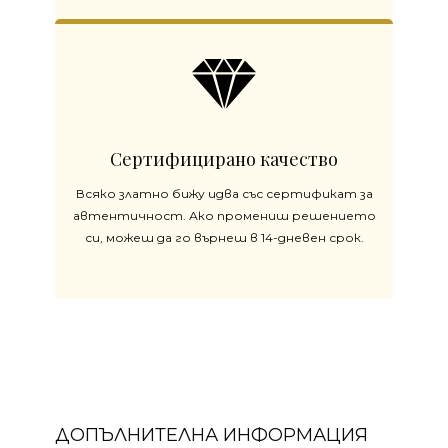
Сертифицирано качество
Всяко златно бижу идва със сертификат за
автентичност. Ако промениш решението
си, можеш да го върнеш в 14-дневен срок.
ДОПЪЛНИТЕЛНА ИНФОРМАЦИЯ