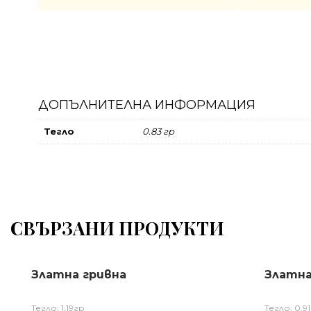
ДОПЪЛНИТЕЛНА ИНФОРМАЦИЯ
Тегло
0.83 гр
СВЪРЗАНИ ПРОДУКТИ
Златна гривна
Златна
Тегло: 1,19гр
Тегло: 0,9