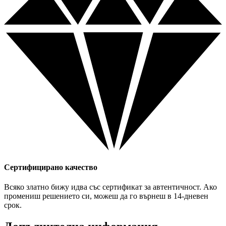
Сертифицирано качество
Всяко златно бижу идва със сертификат за автентичност. Ако
промениш решението си, можеш да го върнеш в 14-дневен
срок.