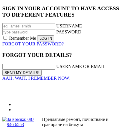
SIGN IN YOUR ACCOUNT TO HAVE ACCESS
TO DIFFERENT FEATURES
USERNAME
PASSWORD
Remember Me
FORGOT YOUR PASSWORD?
FORGOT YOUR DETAILS?
USERNAME OR EMAIL
AAH, WAIT, I REMEMBER NOW!
За връзка: 087
Предлагаме ремонт, почистване и
946 6553
гравиране на бижута