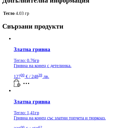
Допълнителна информация
Тегло
4.03 гр
Свързани продукти
Златна гривна
Тегло: 0.76гр
Гривна на конец с детелинка.
00
39
127
€
/ 248
лв.
Златна гривна
Тегло: 1,41гр
Гривна на конец със златни топчета и тюркоаз.
00
62