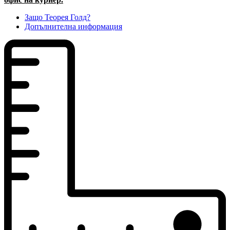
Защо Теорея Голд?
Допълнителна информация