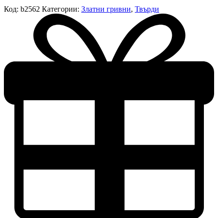
Код:
b2562
Категории:
Златни гривни
,
Твърди