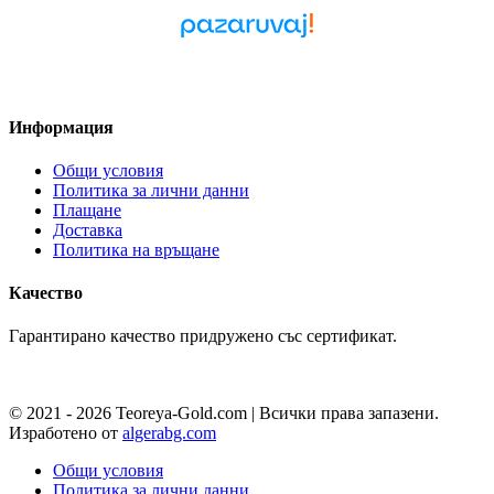
Pazaruvaj - Надежден
помощник за покупки
Информация
Общи условия
Политика за лични данни
Плащане
Доставка
Политика на връщане
Качество
Гарантирано качество придружено със сертификат.
© 2021 - 2026 Teoreya-Gold.com | Всички права запазени.
Изработено от
algerabg.com
Общи условия
Политика за лични данни