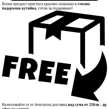
Всеки продукт пристига красиво опакован в
стилна
подаръчна кутийка
, готов за подаряване!
Възползвайте се от безплатна доставка
над сума от 250лв
-
до
офис на куриер.