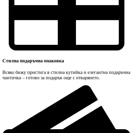
Стилна подаръчна опаковка
Всяко бижу пристига в стилна кутийка и елегантна подаръчна
чантичка – готово за подарък още с отварянето.