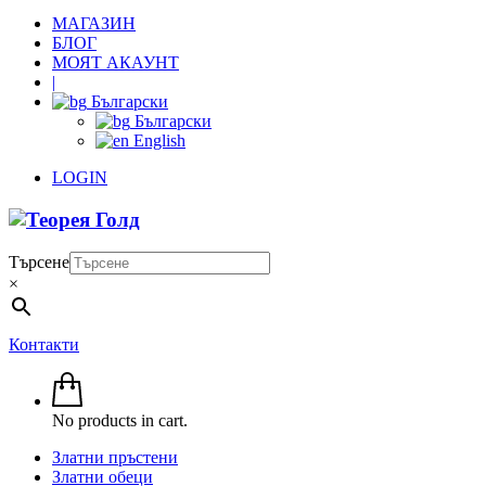
МАГАЗИН
БЛОГ
МОЯТ АКАУНТ
|
Български
Български
English
LOGIN
Търсене
×
Контакти
No products in cart.
Златни пръстени
Златни обеци