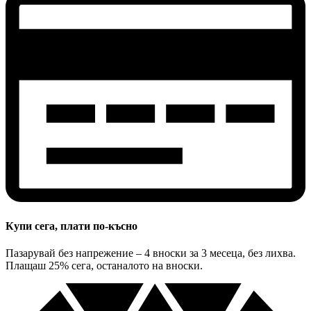
Купи сега, плати по-късно
Пазарувай без напрежение – 4 вноски за 3 месеца, без лихва.
Плащаш 25% сега, останалото на вноски.