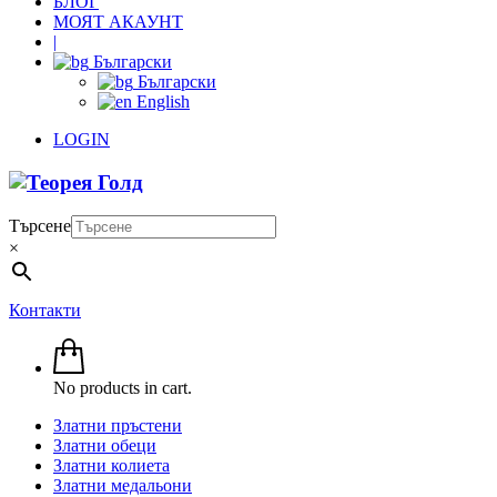
БЛОГ
МОЯТ АКАУНТ
|
Български
Български
English
LOGIN
Търсене
×
Контакти
No products in cart.
Златни пръстени
Златни обеци
Златни колиета
Златни медальони