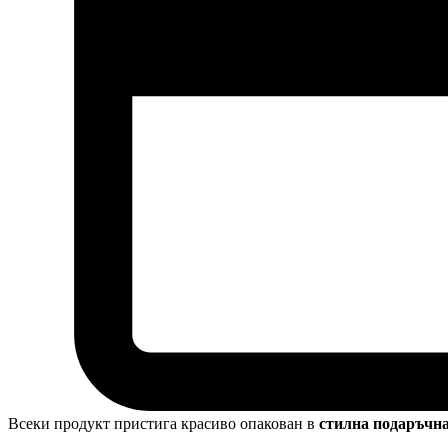
Всеки продукт пристига красиво опакован в
стилна подаръчн