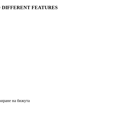
O DIFFERENT FEATURES
виране на бижута