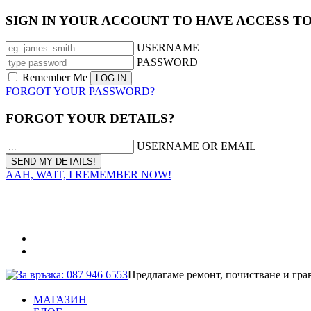
SIGN IN YOUR ACCOUNT TO HAVE ACCESS T
USERNAME
PASSWORD
Remember Me
FORGOT YOUR PASSWORD?
FORGOT YOUR DETAILS?
USERNAME OR EMAIL
AAH, WAIT, I REMEMBER NOW!
За връзка: 087 946 6553
Предлагаме ремонт, почистване и гра
МАГАЗИН