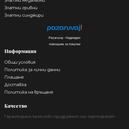
Златни медальони
Златни гривни
Златни синджири
Pazaruvaj - Надежден
помощник за покупки
Информация
Общи условия
Политика за лични данни
Плащане
Доставка
Политика на връщане
Качество
Гарантирано качество придружено със сертификат.