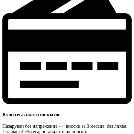
Купи сега, плати по-късно
Пазарувай без напрежение – 4 вноски за 3 месеца, без лихва.
Плащаш 25% сега, останалото на вноски.