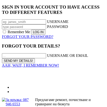
SIGN IN YOUR ACCOUNT TO HAVE ACCESS
TO DIFFERENT FEATURES
USERNAME
PASSWORD
Remember Me
FORGOT YOUR PASSWORD?
FORGOT YOUR DETAILS?
USERNAME OR EMAIL
AAH, WAIT, I REMEMBER NOW!
За връзка: 087
Предлагаме ремонт, почистване и
946 6553
гравиране на бижута