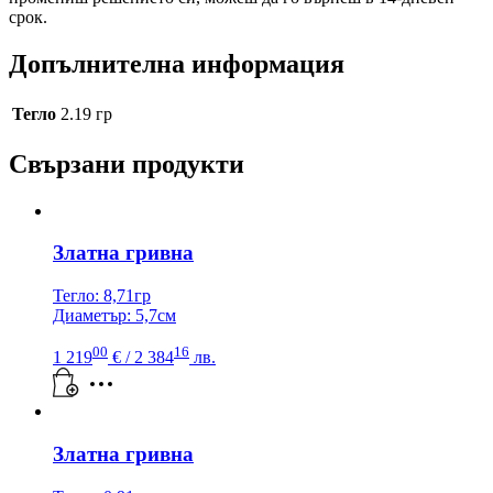
срок.
Допълнителна информация
Тегло
2.19 гр
Свързани продукти
Златна гривна
Тегло: 8,71гр
Диаметър: 5,7см
00
16
1 219
€
/ 2 384
лв.
Златна гривна