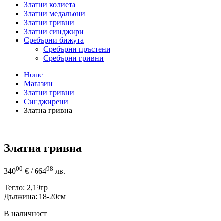
Златни колиета
Златни медальони
Златни гривни
Златни синджири
Сребърни бижута
Сребърни пръстени
Сребърни гривни
Home
Магазин
Златни гривни
Синджирени
Златна гривна
Златна гривна
00
98
340
€
/ 664
лв.
Тегло: 2,19гр
Дължина: 18-20см
В наличност