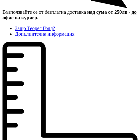
Възползвайте се от безплатна доставка
над сума от 250лв
-
до
офис на куриер.
Защо Теорея Голд?
Допълнителна информация