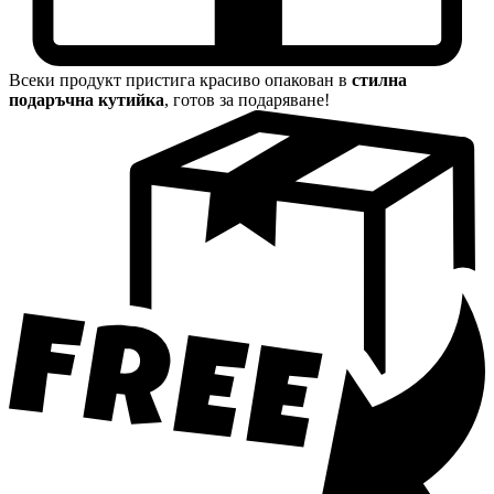
Всеки продукт пристига красиво опакован в
стилна
подаръчна кутийка
, готов за подаряване!