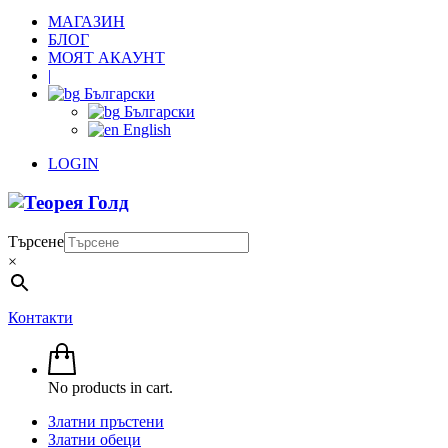
МАГАЗИН
БЛОГ
МОЯТ АКАУНТ
|
Български
Български
English
LOGIN
Търсене
×
Контакти
No products in cart.
Златни пръстени
Златни обеци