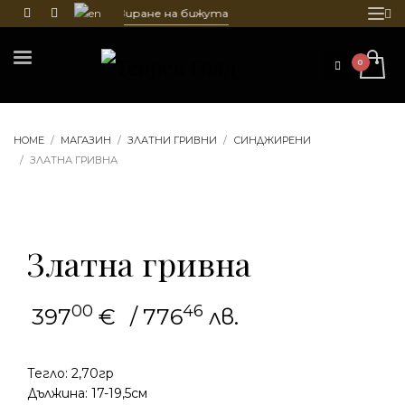
чистване и гравиране на бижута
HOME
МАГАЗИН
ЗЛАТНИ ГРИВНИ
СИНДЖИРЕНИ
ЗЛАТНА ГРИВНА
Златна гривна
00
46
397
€
/ 776
лв.
Тегло: 2,70гр
Дължина: 17-19,5см