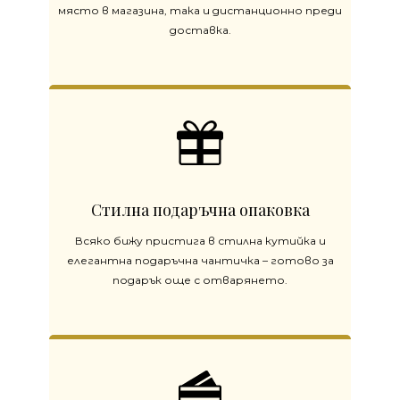
място в магазина, така и дистанционно преди
доставка.
Стилна подаръчна опаковка
Всяко бижу пристига в стилна кутийка и
елегантна подаръчна чантичка – готово за
подарък още с отварянето.