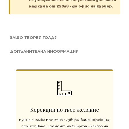
над сума от 250лв
-
до офис на куриер.
ЗАЩО ТЕОРЕЯ ГОЛД?
ДОПЪЛНИТЕЛНА ИНФОРМАЦИЯ
Корекции по твое желание
Нужна е малка промяна? Извършваме корекции,
почистване и ремонт на бижута – както на