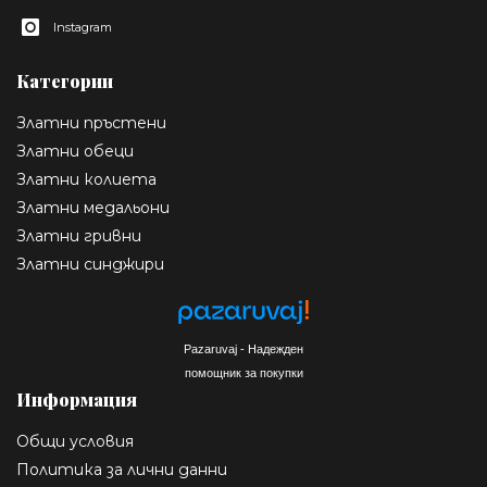
Instagram
Категории
Златни пръстени
Златни обеци
Златни колиета
Златни медальони
Златни гривни
Златни синджири
Pazaruvaj - Надежден
помощник за покупки
Информация
Общи условия
Политика за лични данни