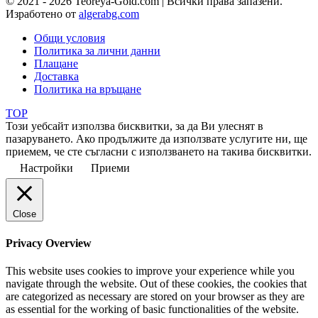
© 2021 - 2026 Teoreya-Gold.com | Всички права запазени.
Изработено от
algerabg.com
Общи условия
Политика за лични данни
Плащане
Доставка
Политика на връщане
TOP
Този уебсайт използва бисквитки, за да Ви улеснят в
пазаруването. Ако продължите да използвате услугите ни, ще
приемем, че сте съгласни с използването на такива бисквитки.
Настройки
Приеми
Close
Privacy Overview
This website uses cookies to improve your experience while you
navigate through the website. Out of these cookies, the cookies that
are categorized as necessary are stored on your browser as they are
as essential for the working of basic functionalities of the website.