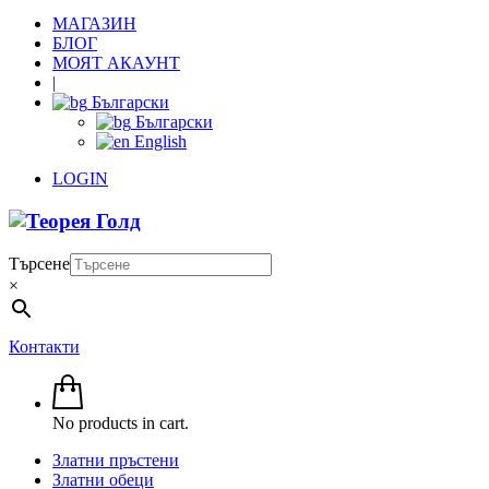
МАГАЗИН
БЛОГ
МОЯТ АКАУНТ
|
Български
Български
English
LOGIN
Търсене
×
Контакти
No products in cart.
Златни пръстени
Златни обеци