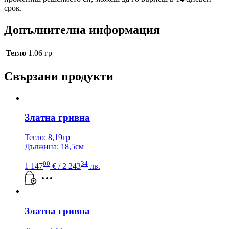
срок.
Допълнителна информация
Тегло
1.06 гр
Свързани продукти
Златна гривна
Тегло: 8,19гр
Дължина: 18,5см
00
34
1 147
€
/ 2 243
лв.
Златна гривна