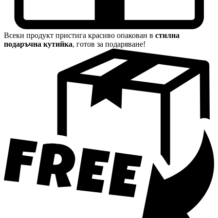
Всеки продукт пристига красиво опакован в
стилна
подаръчна кутийка
, готов за подаряване!