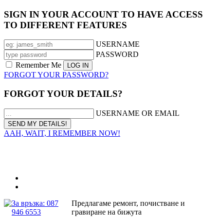
SIGN IN YOUR ACCOUNT TO HAVE ACCESS
TO DIFFERENT FEATURES
USERNAME
PASSWORD
Remember Me
FORGOT YOUR PASSWORD?
FORGOT YOUR DETAILS?
USERNAME OR EMAIL
AAH, WAIT, I REMEMBER NOW!
За връзка: 087
Предлагаме ремонт, почистване и
946 6553
гравиране на бижута