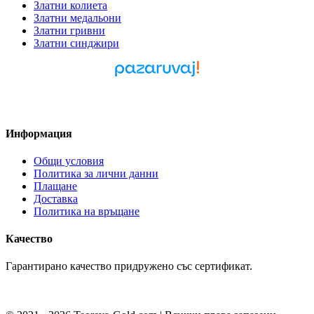
Златни колиета
Златни медальони
Златни гривни
Златни синджири
Pazaruvaj - Надежден
помощник за покупки
Информация
Общи условия
Политика за лични данни
Плащане
Доставка
Политика на връщане
Качество
Гарантирано качество придружено със сертификат.