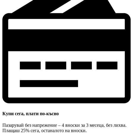
Купи сега, плати по-късно
Пазарувай без напрежение – 4 вноски за 3 месеца, без лихва.
Плащаш 25% сега, останалото на вноски.