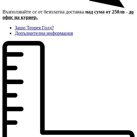
Възползвайте се от безплатна доставка
над сума от 250лв
-
до
офис на куриер.
Защо Теорея Голд?
Допълнителна информация