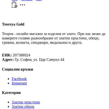
Teoreya Gold
Теорея - онлайн магазин за изделия от злато. При нас може да
намерите голямо разнообразие от златни пръстени, обеци,
гривни, колиета, синджири, медальони и други.
Теорея Рент ООД
ЕИК:
207388924
Адрес:
Гр. София, ул. Цар Самуил 44
Социални връзки
Facebook
Instagram
Категории
Златни пръстени
Златни обеци