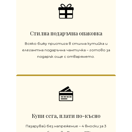
Стилна подаръчна опаковка
Всяко бижу пристига в стилна кутийка и
елегантна подаръчна чантичка – готово за
подарък още с отварянето.
Купи сега, плати по-късно
Пазарувай без напрежение – 4 вноски за 3