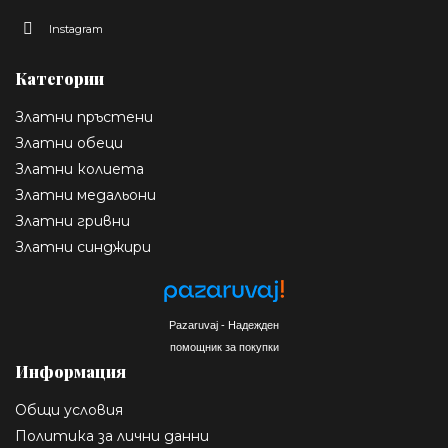
Instagram
Категории
Златни пръстени
Златни обеци
Златни колиета
Златни медальони
Златни гривни
Златни синджири
Pazaruvaj - Надежден
помощник за покупки
Информация
Общи условия
Политика за лични данни