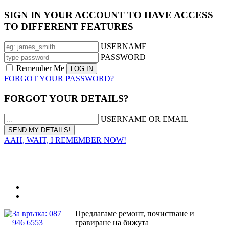
SIGN IN YOUR ACCOUNT TO HAVE ACCESS
TO DIFFERENT FEATURES
USERNAME
PASSWORD
Remember Me
FORGOT YOUR PASSWORD?
FORGOT YOUR DETAILS?
USERNAME OR EMAIL
AAH, WAIT, I REMEMBER NOW!
За връзка: 087
Предлагаме ремонт, почистване и
946 6553
гравиране на бижута