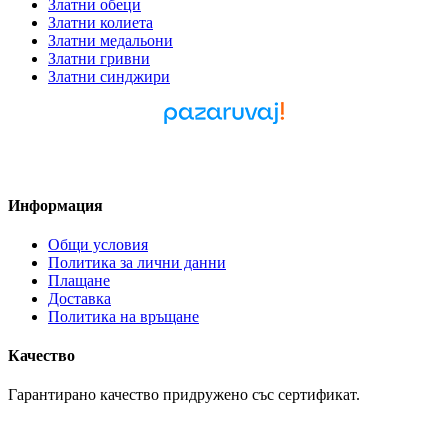
Златни обеци
Златни колиета
Златни медальони
Златни гривни
Златни синджири
Pazaruvaj - Надежден
помощник за покупки
Информация
Общи условия
Политика за лични данни
Плащане
Доставка
Политика на връщане
Качество
Гарантирано качество придружено със сертификат.