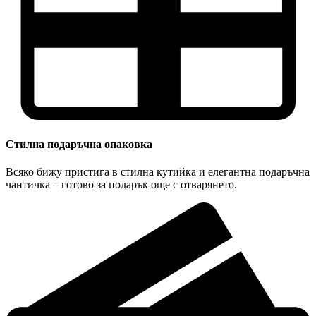
Стилна подаръчна опаковка
Всяко бижу пристига в стилна кутийка и елегантна подаръчна
чантичка – готово за подарък още с отварянето.