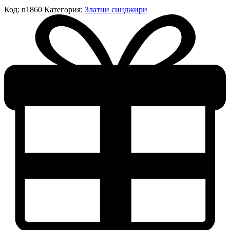
Код:
n1860
Категория:
Златни синджири