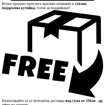
Всеки продукт пристига красиво опакован в
стилна
подаръчна кутийка
, готов за подаряване!
Възползвайте се от безплатна доставка
над сума от 250лв
-
до
офис на куриер.