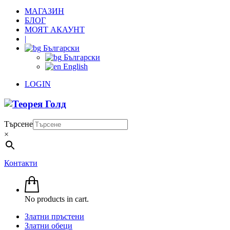
МАГАЗИН
БЛОГ
МОЯТ АКАУНТ
|
Български
Български
English
LOGIN
Търсене
×
Контакти
No products in cart.
Златни пръстени
Златни обеци