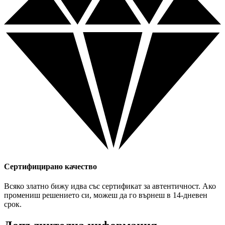
Сертифицирано качество
Всяко златно бижу идва със сертификат за автентичност. Ако
промениш решението си, можеш да го върнеш в 14-дневен
срок.