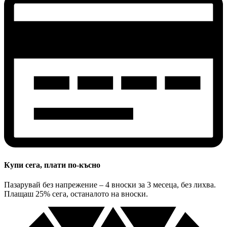
Купи сега, плати по-късно
Пазарувай без напрежение – 4 вноски за 3 месеца, без лихва.
Плащаш 25% сега, останалото на вноски.