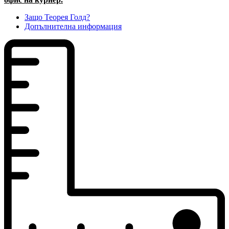
Защо Теорея Голд?
Допълнителна информация