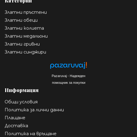
Категории
Златни пръстени
Златни обеци
Златни колиета
Златни медальони
Златни гривни
Златни синджири
Pazaruvaj - Надежден
помощник за покупки
Информация
Общи условия
Политика за лични данни
Плащане
Доставка
Политика на връщане