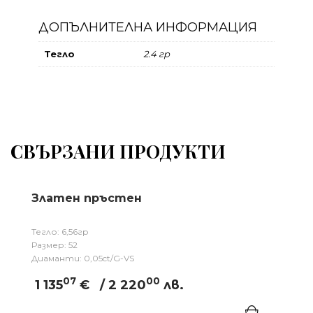
ДОПЪЛНИТЕЛНА ИНФОРМАЦИЯ
Тегло
2.4 гр
СВЪРЗАНИ ПРОДУКТИ
Златен пръстен
Тегло: 6,56гр
Размер: 52
Диаманти: 0,05ct/G-VS
07
00
1 135
€
/ 2 220
лв.