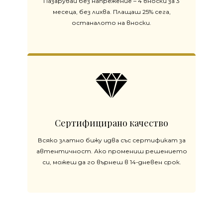
Пазарувай без напрежение – 4 вноски за 3
месеца, без лихва. Плащаш 25% сега,
останалото на вноски.
Сертифицирано качество
Всяко златно бижу идва със сертификат за
автентичност. Ако промениш решението
си, можеш да го върнеш в 14-дневен срок.