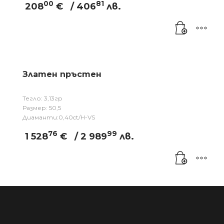
00
81
208
€
/ 406
лв.
Златен пръстен
Тегло: 3,13гр
Размер: 50,5
Диаманти:0,40ct/H-VS
76
99
1 528
€
/ 2 989
лв.