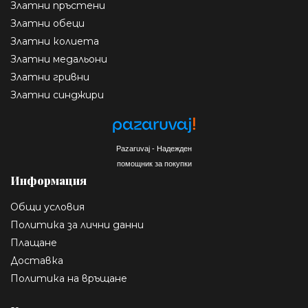
Златни пръстени
Златни обеци
Златни колиета
Златни медальони
Златни гривни
Златни синджири
Pazaruvaj - Надежден
помощник за покупки
Информация
Общи условия
Политика за лични данни
Плащане
Доставка
Политика на връщане