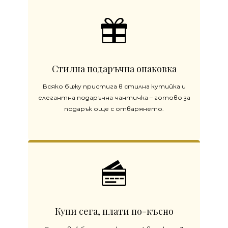
Стилна подаръчна опаковка
Всяко бижу пристига в стилна кутийка и
елегантна подаръчна чантичка – готово за
подарък още с отварянето.
Купи сега, плати по-късно