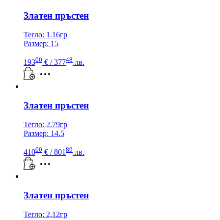
Златен пръстен
Тегло: 1.16гр
Размер: 15
00
48
193
€
/ 377
лв.
Златен пръстен
Тегло: 2.79гр
Размер: 14.5
00
89
410
€
/ 801
лв.
Златен пръстен
Тегло: 2,12гр