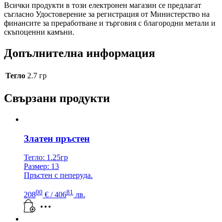
Всички продукти в този електронен магазин се предлагат
съгласно Удостоверение за регистрация от Министерство на
финансите за преработване и търговия с благородни метали и
скъпоценни камъни.
Допълнителна информация
Тегло
2.7 гр
Свързани продукти
Златен пръстен
Тегло: 1.25гр
Размер: 13
Пръстен с пеперуда.
00
81
208
€
/ 406
лв.