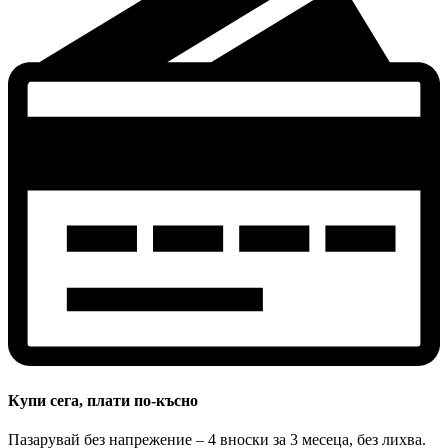
Купи сега, плати по-късно
Пазарувай без напрежение – 4 вноски за 3 месеца, без лихва.