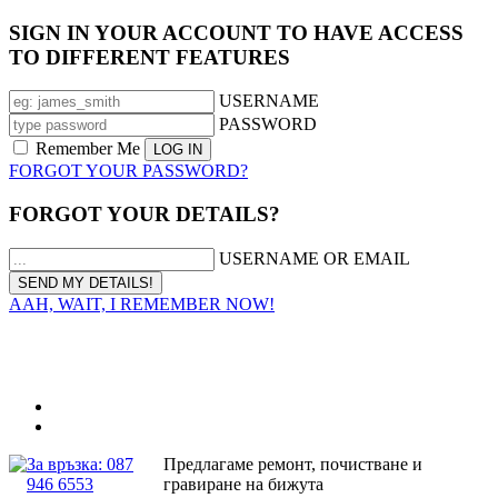
SIGN IN YOUR ACCOUNT TO HAVE ACCESS
TO DIFFERENT FEATURES
USERNAME
PASSWORD
Remember Me
FORGOT YOUR PASSWORD?
FORGOT YOUR DETAILS?
USERNAME OR EMAIL
AAH, WAIT, I REMEMBER NOW!
За връзка: 087
Предлагаме ремонт, почистване и
946 6553
гравиране на бижута