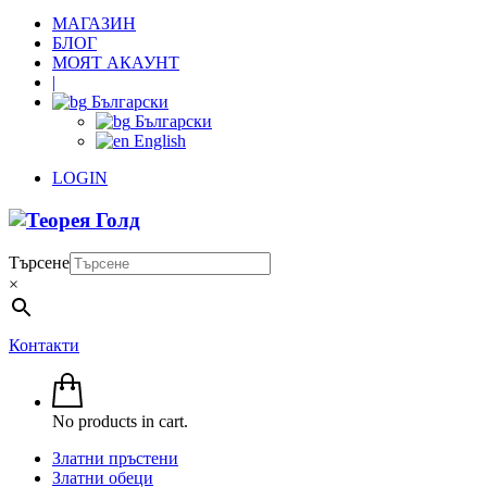
МАГАЗИН
БЛОГ
МОЯТ АКАУНТ
|
Български
Български
English
LOGIN
Търсене
×
Контакти
No products in cart.
Златни пръстени
Златни обеци