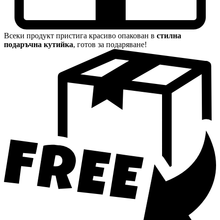
Всеки продукт пристига красиво опакован в
стилна
подаръчна кутийка
, готов за подаряване!