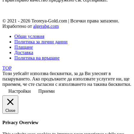
© 2021 - 2026 Teoreya-Gold.com | Всички права запазени.
Изработено от
algerabg.com
Общи условия
Политика за лични данни
Плащане
Доставка
Политика на връщане
TOP
Този уебсайт използва бисквитки, за да Ви улеснят в
пазаруването. Ако продължите да използвате услугите ни, ще
приемем, че сте съгласни с използването на такива бисквитки.
Настройки
Приеми
Close
Privacy Overview