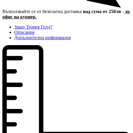
Възползвайте се от безплатна доставка
над сума от 250лв
-
до
офис на куриер.
Защо Теорея Голд?
Описание
Допълнителна информация