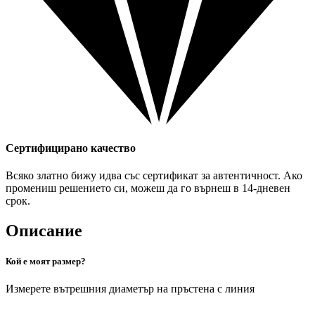
Сертифицирано качество
Всяко златно бижу идва със сертификат за автентичност. Ако
промениш решението си, можеш да го върнеш в 14-дневен
срок.
Описание
Кой е моят размер?
Измерете вътрешния диаметър на пръстена с линия