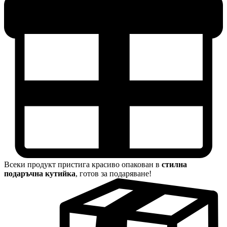
Всеки продукт пристига красиво опакован в
стилна
подаръчна кутийка
, готов за подаряване!