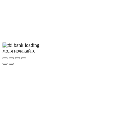
моля изчакайте