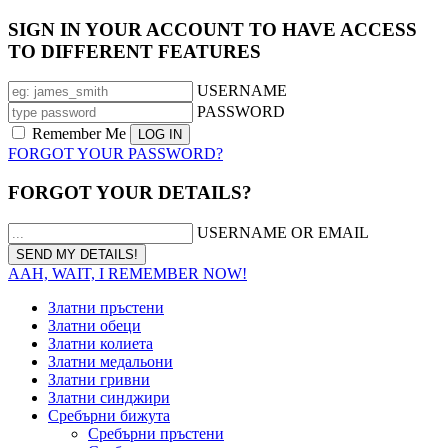
SIGN IN YOUR ACCOUNT TO HAVE ACCESS
TO DIFFERENT FEATURES
USERNAME
PASSWORD
Remember Me
FORGOT YOUR PASSWORD?
FORGOT YOUR DETAILS?
USERNAME OR EMAIL
AAH, WAIT, I REMEMBER NOW!
Златни пръстени
Златни обеци
Златни колиета
Златни медальони
Златни гривни
Златни синджири
Сребърни бижута
Сребърни пръстени