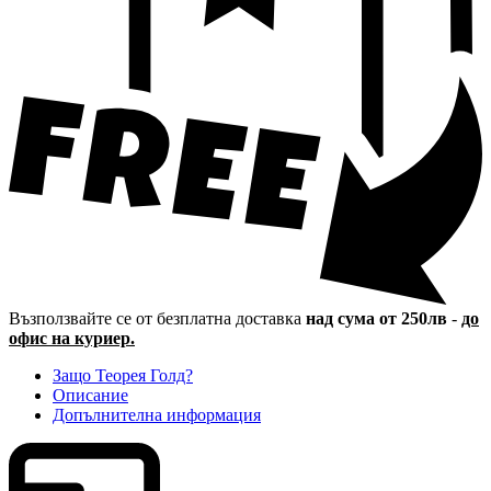
Възползвайте се от безплатна доставка
над сума от 250лв
-
до
офис на куриер.
Защо Теорея Голд?
Описание
Допълнителна информация