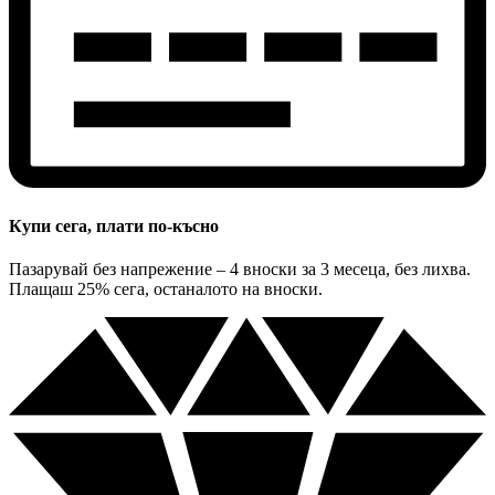
Купи сега, плати по-късно
Пазарувай без напрежение – 4 вноски за 3 месеца, без лихва.
Плащаш 25% сега, останалото на вноски.