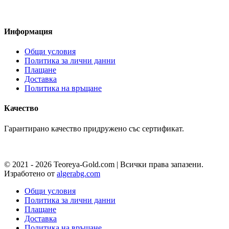
Pazaruvaj - Надежден
помощник за покупки
Информация
Общи условия
Политика за лични данни
Плащане
Доставка
Политика на връщане
Качество
Гарантирано качество придружено със сертификат.
© 2021 - 2026 Teoreya-Gold.com | Всички права запазени.
Изработено от
algerabg.com
Общи условия
Политика за лични данни
Плащане
Доставка
Политика на връщане