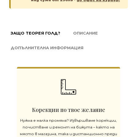
ЗАЩО ТЕОРЕЯ ГОЛД?
ОПИСАНИЕ
ДОПЪЛНИТЕЛНА ИНФОРМАЦИЯ
Корекции по твое желание
Нужна е малка промяна? Извършваме корекции,
почистване и ремонт на бижута – както на
място в магазина, така и дистанционно преди