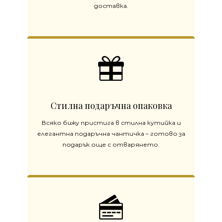
доставка.
Стилна подаръчна опаковка
Всяко бижу пристига в стилна кутийка и
елегантна подаръчна чантичка – готово за
подарък още с отварянето.