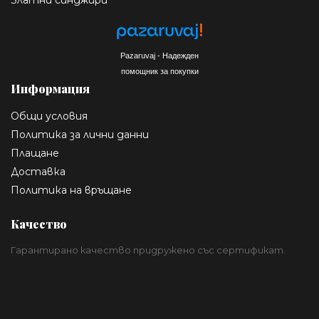
Златни синджири
Pazaruvaj - Надежден
помощник за покупки
Информация
Общи условия
Политика за лични данни
Плащане
Доставка
Политика на връщане
Качество
Гарантирано качество придружено със сертификат.