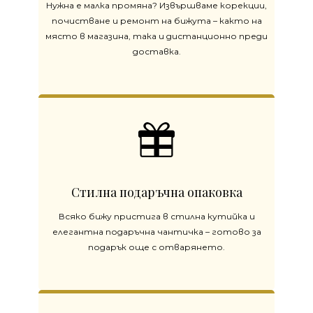
Нужна е малка промяна? Извършваме корекции,
почистване и ремонт на бижута – както на
място в магазина, така и дистанционно преди
доставка.
Стилна подаръчна опаковка
Всяко бижу пристига в стилна кутийка и
елегантна подаръчна чантичка – готово за
подарък още с отварянето.