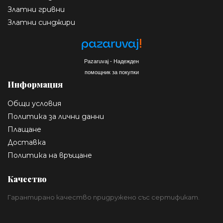
Златни гривни
Златни синджири
Pazaruvaj - Надежден
помощник за покупки
Информация
Общи условия
Политика за лични данни
Плащане
Доставка
Политика на връщане
Качество
Гарантирано качество придружено със сертификат.