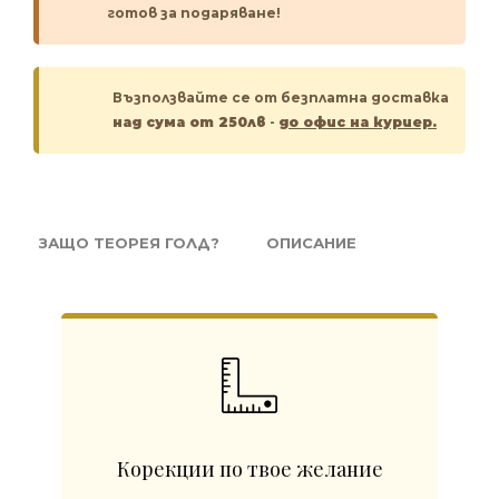
готов за подаряване!
Възползвайте се от безплатна доставка
над сума от 250лв
-
до офис на куриер.
ЗАЩО ТЕОРЕЯ ГОЛД?
ОПИСАНИЕ
Корекции по твое желание