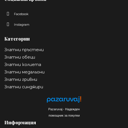
Facebook
Instagram
Категории
Златни пръстени
Златни обеци
Златни колиета
Златни медальони
Златни гривни
Златни синджири
Pazaruvaj - Надежден
помощник за покупки
Информация