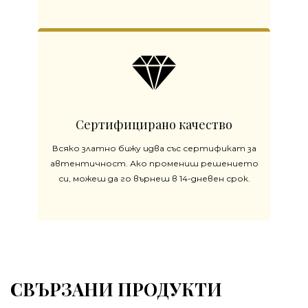
Сертифицирано качество
Всяко златно бижу идва със сертификат за
автентичност. Ако промениш решението
си, можеш да го върнеш в 14-дневен срок.
СВЪРЗАНИ ПРОДУКТИ