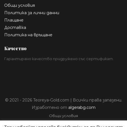
Общи условия
Политика за лични данни
Плащане
Доставка
Политика на връщане
Качество
Гарантирано качество придружено със сертификат.
© 2021 - 2026 Teoreya-Gold.com | Всички права запазени.
Изработено от
algerabg.com
Общи условия
Политика за лични данни