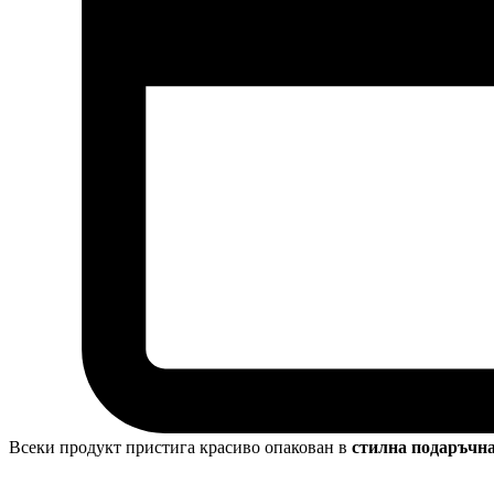
Всеки продукт пристига красиво опакован в
стилна подаръчн