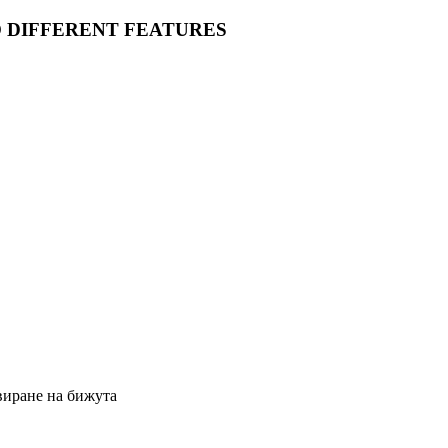
O DIFFERENT FEATURES
виране на бижута