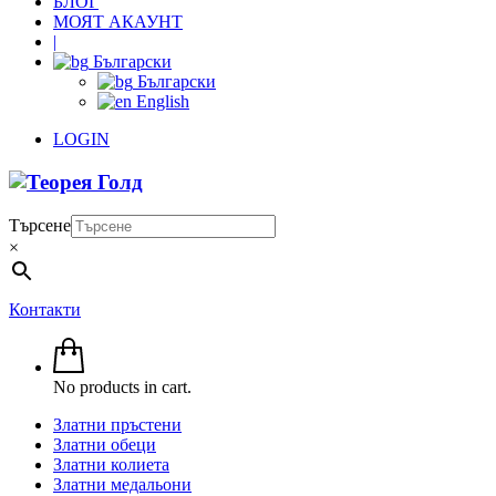
БЛОГ
МОЯТ АКАУНТ
|
Български
Български
English
LOGIN
Търсене
×
Контакти
No products in cart.
Златни пръстени
Златни обеци
Златни колиета
Златни медальони