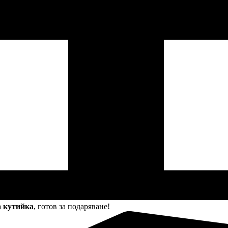
а кутийка
, готов за подаряване!