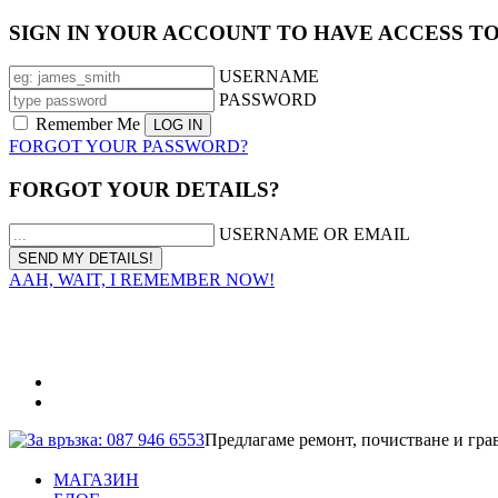
SIGN IN YOUR ACCOUNT TO HAVE ACCESS T
USERNAME
PASSWORD
Remember Me
FORGOT YOUR PASSWORD?
FORGOT YOUR DETAILS?
USERNAME OR EMAIL
AAH, WAIT, I REMEMBER NOW!
За връзка: 087 946 6553
Предлагаме ремонт, почистване и гра
МАГАЗИН