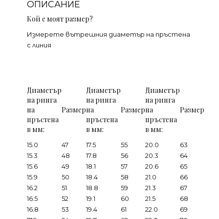
ОПИСАНИЕ
Кой е моят размер?
Измерете вътрешния диаметър на пръстена
с линия
Диаметър
Диаметър
Диаметър
на ринга
на ринга
на ринга
на
Размер
на
Размер
на
Размер
пръстена
пръстена
пръстена
в мм:
в мм:
в мм:
15.0
47
17.5
55
20.0
63
15.3
48
17.8
56
20.3
64
15.6
49
18.1
57
20.6
65
15.9
50
18.4
58
21.0
66
16.2
51
18.8
59
21.3
67
16.5
52
19.1
60
21.5
68
16.8
53
19.4
61
22.0
69