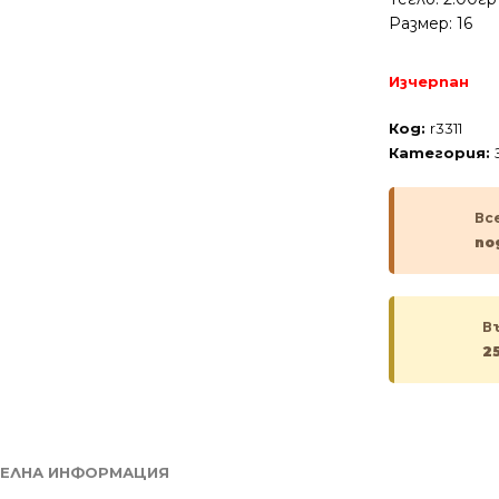
Размер: 16
Изчерпан
Код:
r3311
Категория:
Вс
по
В
2
ЕЛНА ИНФОРМАЦИЯ