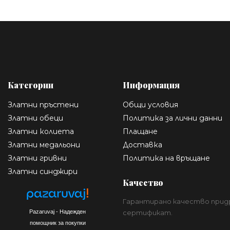
Категории
Информация
Златни пръстени
Общи условия
Златни обеци
Политика за лични данни
Златни колиета
Плащане
Златни медальони
Доставка
Златни гривни
Политика на връщане
Златни синджири
Качество
Гарантирано качество прид
Pazaruvaj - Надежден
сертификат.
помощник за покупки