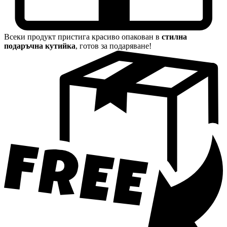
Всеки продукт пристига красиво опакован в
стилна
подаръчна кутийка
, готов за подаряване!