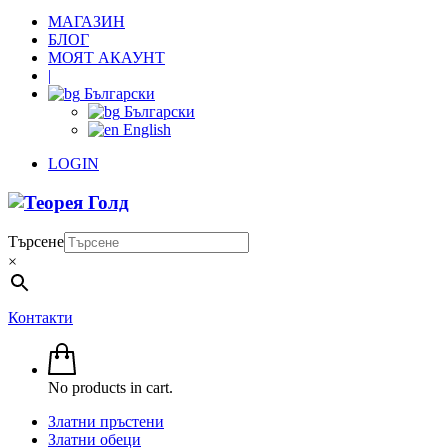
МАГАЗИН
БЛОГ
МОЯТ АКАУНТ
|
Български
Български
English
LOGIN
Търсене
×
Контакти
No products in cart.
Златни пръстени
Златни обеци