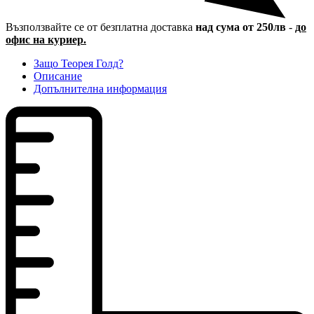
Възползвайте се от безплатна доставка
над сума от 250лв
-
до
офис на куриер.
Защо Теорея Голд?
Описание
Допълнителна информация