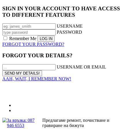
SIGN IN YOUR ACCOUNT TO HAVE ACCESS
TO DIFFERENT FEATURES
USERNAME
PASSWORD
Remember Me
FORGOT YOUR PASSWORD?
FORGOT YOUR DETAILS?
USERNAME OR EMAIL
AAH, WAIT, I REMEMBER NOW!
За връзка: 087
Предлагаме ремонт, почистване и
946 6553
гравиране на бижута