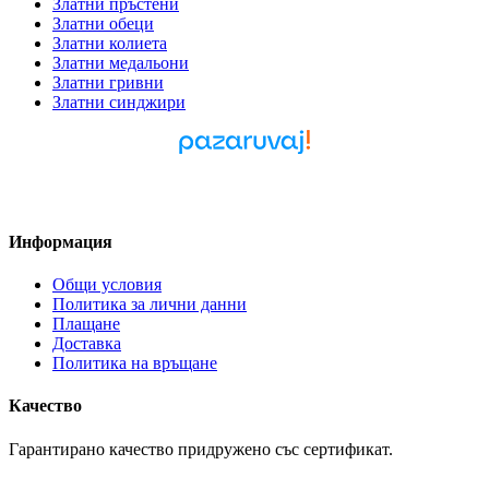
Златни пръстени
Златни обеци
Златни колиета
Златни медальони
Златни гривни
Златни синджири
Pazaruvaj - Надежден
помощник за покупки
Информация
Общи условия
Политика за лични данни
Плащане
Доставка
Политика на връщане
Качество
Гарантирано качество придружено със сертификат.