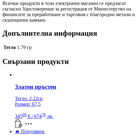
Всички продукти в този електронен магазин се предлагат
съгласно Удостоверение за регистрация от Министерство на
финансите за преработване и търговия с благородни метали и
скъпоценни камъни.
Допълнителна информация
Тегло
1.79 гр
Свързани продукти
Златен пръстен
Тегло: 2,22гр
Размер: 67,5
00
76
345
€
/ 674
лв.
🔥 Популярен