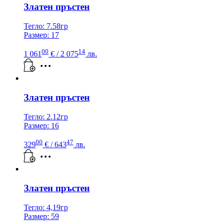
Златен пръстен
Тегло: 7.58гр
Размер: 17
00
14
1 061
€
/ 2 075
лв.
Златен пръстен
Тегло: 2.12гр
Размер: 16
00
47
329
€
/ 643
лв.
Златен пръстен
Тегло: 4,19гр
Размер: 59