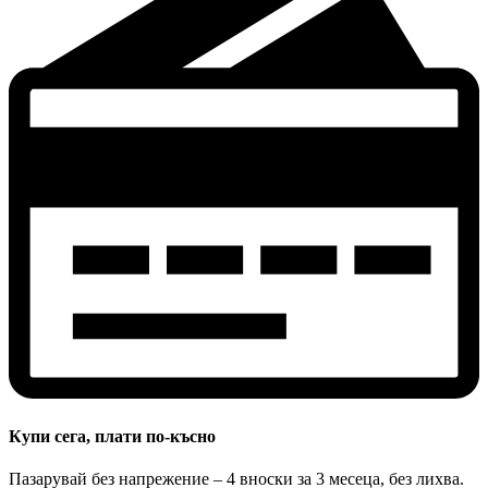
Купи сега, плати по-късно
Пазарувай без напрежение – 4 вноски за 3 месеца, без лихва.