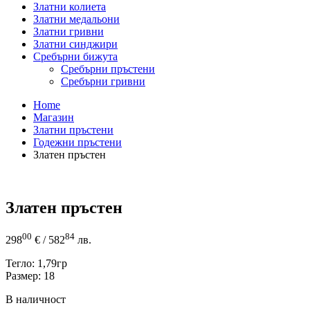
Златни колиета
Златни медальони
Златни гривни
Златни синджири
Сребърни бижута
Сребърни пръстени
Сребърни гривни
Home
Магазин
Златни пръстени
Годежни пръстени
Златен пръстен
Златен пръстен
00
84
298
€
/ 582
лв.
Тегло: 1,79гр
Размер: 18
В наличност