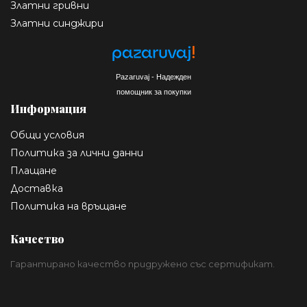
Златни гривни
Златни синджири
Pazaruvaj - Надежден
помощник за покупки
Информация
Общи условия
Политика за лични данни
Плащане
Доставка
Политика на връщане
Качество
Гарантирано качество придружено със сертификат.