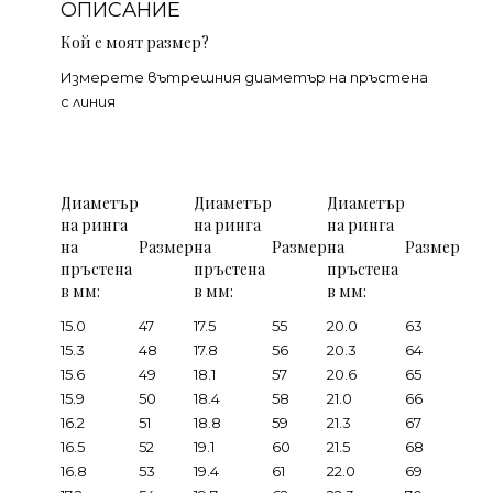
ОПИСАНИЕ
Кой е моят размер?
Измерете вътрешния диаметър на пръстена
с линия
Диаметър
Диаметър
Диаметър
на ринга
на ринга
на ринга
на
Размер
на
Размер
на
Размер
пръстена
пръстена
пръстена
в мм:
в мм:
в мм:
15.0
47
17.5
55
20.0
63
15.3
48
17.8
56
20.3
64
15.6
49
18.1
57
20.6
65
15.9
50
18.4
58
21.0
66
16.2
51
18.8
59
21.3
67
16.5
52
19.1
60
21.5
68
16.8
53
19.4
61
22.0
69