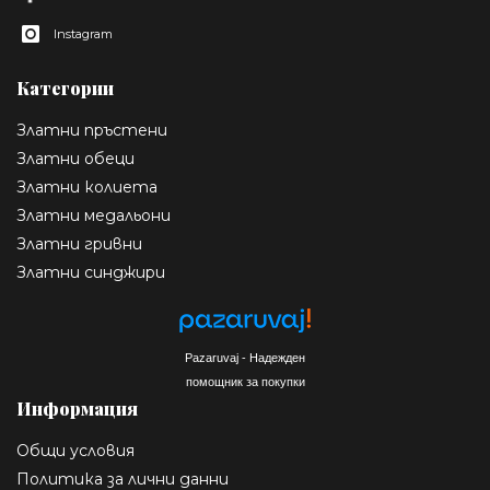
Instagram
Категории
Златни пръстени
Златни обеци
Златни колиета
Златни медальони
Златни гривни
Златни синджири
Pazaruvaj - Надежден
помощник за покупки
Информация
Общи условия
Политика за лични данни