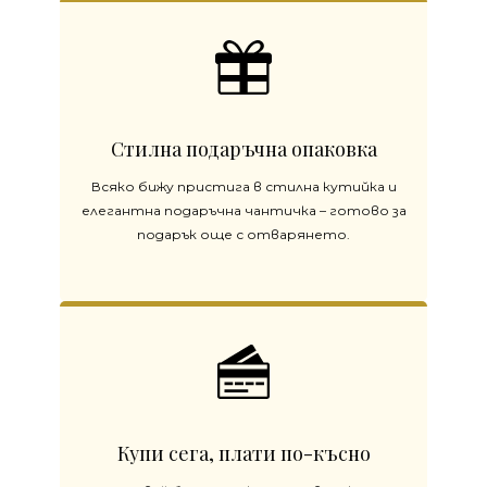
Стилна подаръчна опаковка
Всяко бижу пристига в стилна кутийка и
елегантна подаръчна чантичка – готово за
подарък още с отварянето.
Купи сега, плати по-късно