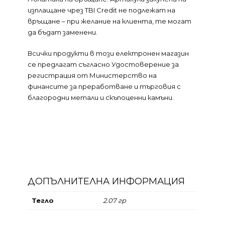
изплащане чрез TBI Credit не подлежат на
връщане – при желание на клиента, те могат
да бъдат заменени.
Всички продукти в този електронен магазин
се предлагат съгласно Удостоверение за
регистрация от Министерство на
финансите за преработване и търговия с
благородни метали и скъпоценни камъни.
ДОПЪЛНИТЕЛНА ИНФОРМАЦИЯ
Тегло
2.07 гр