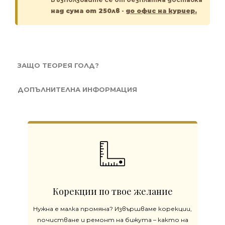
над сума от 250лв
-
до офис на куриер.
ЗАЩО ТЕОРЕЯ ГОЛД?
ДОПЪЛНИТЕЛНА ИНФОРМАЦИЯ
Корекции по твое желание
Нужна е малка промяна? Извършваме корекции,
почистване и ремонт на бижута – както на