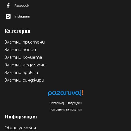
Facebook
Instagram
Категории
Златни пръстени
Златни обеци
Златни колиета
Златни медальони
Златни гривни
Златни синджири
Pazaruvaj - Надежден
помощник за покупки
Информация
Общи условия