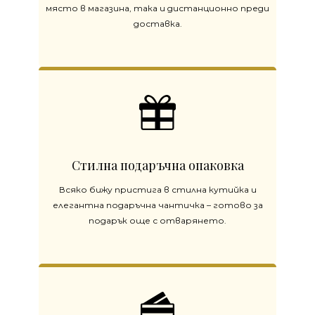
място в магазина, така и дистанционно преди
доставка.
Стилна подаръчна опаковка
Всяко бижу пристига в стилна кутийка и
елегантна подаръчна чантичка – готово за
подарък още с отварянето.