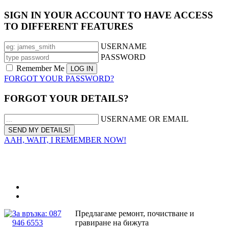
SIGN IN YOUR ACCOUNT TO HAVE ACCESS
TO DIFFERENT FEATURES
USERNAME
PASSWORD
Remember Me
FORGOT YOUR PASSWORD?
FORGOT YOUR DETAILS?
USERNAME OR EMAIL
AAH, WAIT, I REMEMBER NOW!
За връзка: 087
Предлагаме ремонт, почистване и
946 6553
гравиране на бижута