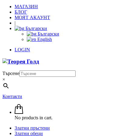
МАГАЗИН
БЛОГ
МОЯТ АКАУНТ
|
Български
Български
English
LOGIN
Търсене
×
Контакти
No products in cart.
Златни пръстени
Златни обеци