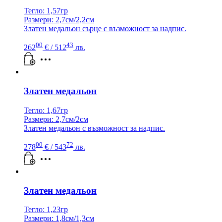
Тегло: 1,57гр
Размери: 2,7см/2,2см
Златен медальон сърце с възможност за надпис.
00
43
262
€
/ 512
лв.
Златен медальон
Тегло: 1,67гр
Размери: 2,7см/2см
Златен медальон с възможност за надпис.
00
72
278
€
/ 543
лв.
Златен медальон
Тегло: 1,23гр
Размери: 1,8см/1,3см