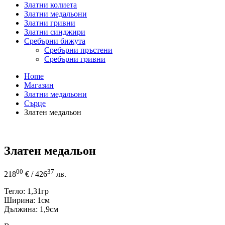
Златни колиета
Златни медальони
Златни гривни
Златни синджири
Сребърни бижута
Сребърни пръстени
Сребърни гривни
Home
Магазин
Златни медальони
Сърце
Златен медальон
Златен медальон
00
37
218
€
/ 426
лв.
Тегло: 1,31гр
Ширина: 1см
Дължина: 1,9см