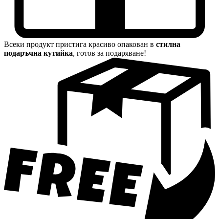
Всеки продукт пристига красиво опакован в
стилна
подаръчна кутийка
, готов за подаряване!