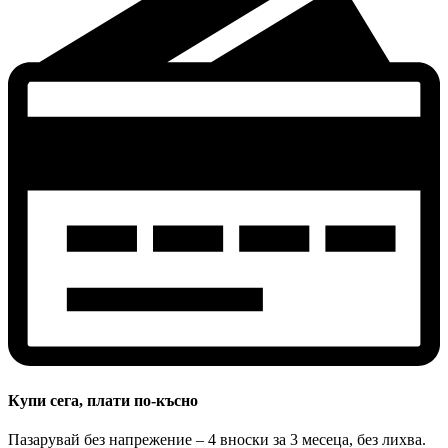
Купи сега, плати по-късно
Пазарувай без напрежение – 4 вноски за 3 месеца, без лихва.