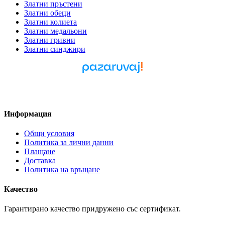
Златни пръстени
Златни обеци
Златни колиета
Златни медальони
Златни гривни
Златни синджири
Pazaruvaj - Надежден
помощник за покупки
Информация
Общи условия
Политика за лични данни
Плащане
Доставка
Политика на връщане
Качество
Гарантирано качество придружено със сертификат.