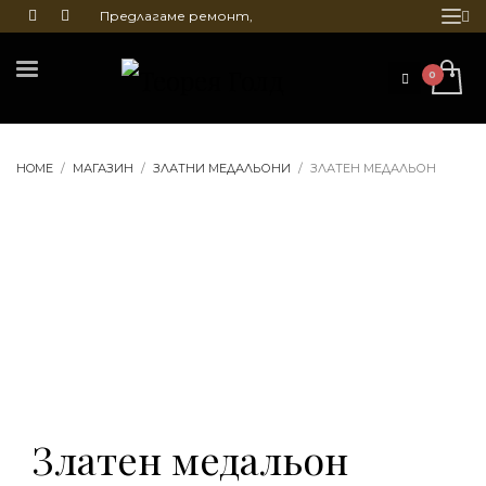
Предлагаме ремонт,
почистване и гравиране
на бижута
HOME
МАГАЗИН
ЗЛАТНИ МЕДАЛЬОНИ
ЗЛАТЕН МЕДАЛЬОН
Златен медальон