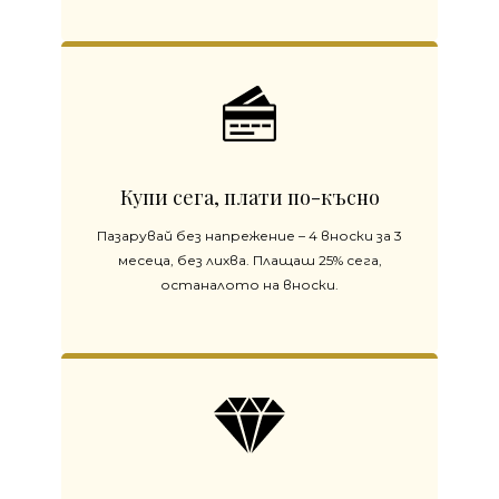
Купи сега, плати по-късно
Пазарувай без напрежение – 4 вноски за 3
месеца, без лихва. Плащаш 25% сега,
останалото на вноски.