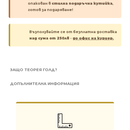
опакован в
стилна подаръчна кутийка
,
готов за подаряване!
Възползвайте се от безплатна доставка
над сума от 250лв
-
до офис на куриер.
ЗАЩО ТЕОРЕЯ ГОЛД?
ДОПЪЛНИТЕЛНА ИНФОРМАЦИЯ