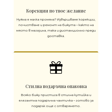
Корекции по твое желание
Нужна е малка промяна? Извършваме корекции,
почистване и ремонт на бижута – както на
място в магазина, така и дистанционно преди
доставка.
Стилна подаръчна опаковка
Всяко бижу пристига в стилна кутийка и
елегантна подаръчна чантичка – готово за
подарък още с отварянето.