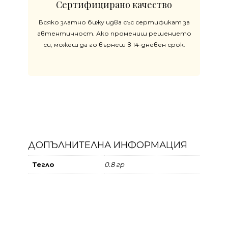
Сертифицирано качество
Всяко златно бижу идва със сертификат за
автентичност. Ако промениш решението
си, можеш да го върнеш в 14-дневен срок.
ДОПЪЛНИТЕЛНА ИНФОРМАЦИЯ
Тегло
0.8 гр