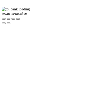
моля изчакайте