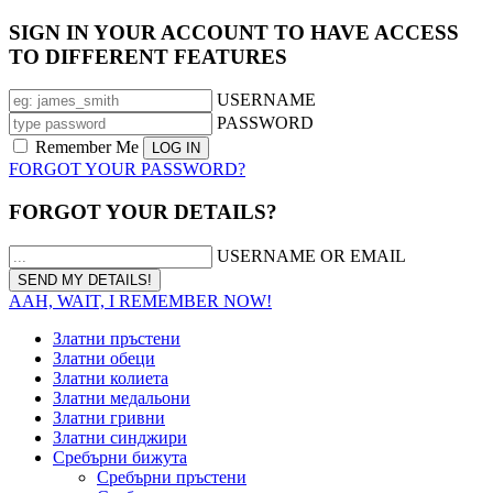
SIGN IN YOUR ACCOUNT TO HAVE ACCESS
TO DIFFERENT FEATURES
USERNAME
PASSWORD
Remember Me
FORGOT YOUR PASSWORD?
FORGOT YOUR DETAILS?
USERNAME OR EMAIL
AAH, WAIT, I REMEMBER NOW!
Златни пръстени
Златни обеци
Златни колиета
Златни медальони
Златни гривни
Златни синджири
Сребърни бижута
Сребърни пръстени