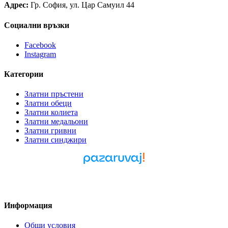
Адрес:
Гр. София, ул. Цар Самуил 44
Социални връзки
Facebook
Instagram
Категории
Златни пръстени
Златни обеци
Златни колиета
Златни медальони
Златни гривни
Златни синджири
Pazaruvaj - Надежден
помощник за покупки
Информация
Общи условия