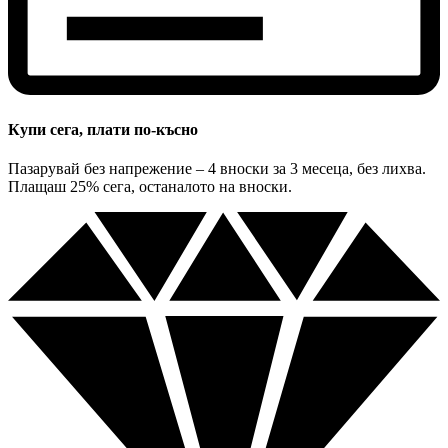
Купи сега, плати по-късно
Пазарувай без напрежение – 4 вноски за 3 месеца, без лихва.
Плащаш 25% сега, останалото на вноски.