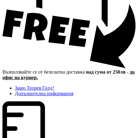
Възползвайте се от безплатна доставка
над сума от 250лв
-
до
офис на куриер.
Защо Теорея Голд?
Допълнителна информация