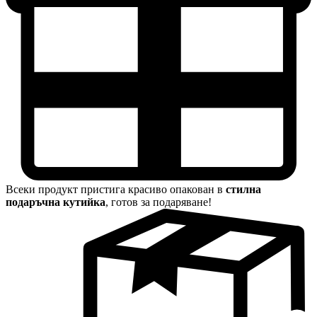
Всеки продукт пристига красиво опакован в
стилна
подаръчна кутийка
, готов за подаряване!