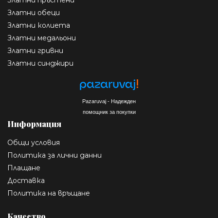
Златни пръстени
Златни обеци
Златни колиета
Златни медальони
Златни гривни
Златни синджири
Pazaruvaj - Надежден
помощник за покупки
Информация
Общи условия
Политика за лични данни
Плащане
Доставка
Политика на връщане
Качество