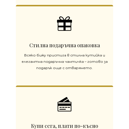
Стилна подаръчна опаковка
Всяко бижу пристига в стилна кутийка и
елегантна подаръчна чантичка – готово за
подарък още с отварянето.
Купи сега, плати по-късно