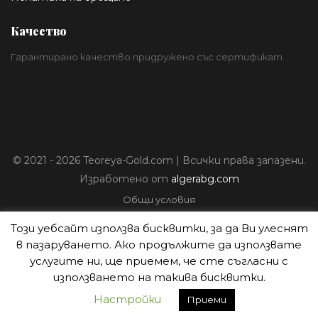
Качество
Гарантирано качество придружено със сертификат.
© 2021 - 2026 Teoreya-Gold.com | Всички права запазени.
Изработено от
algerabg.com
Общи условия
Политика за лични данни
Този уебсайт използва бисквитки, за да Ви улеснят
Плащане
в пазаруването. Ако продължите да използвате
Доставка
услугите ни, ще приемем, че сте съгласни с
Политика на връщане
използването на такива бисквитки.
Настройки
Приеми