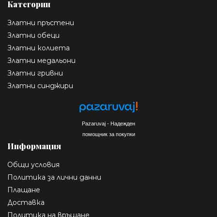
Категории
Златни пръстени
Златни обеци
Златни колиета
Златни медальони
Златни гривни
Златни синджири
Pazaruvaj - Надежден
помощник за покупки
Информация
Общи условия
Политика за лични данни
Плащане
Доставка
Политика на връщане