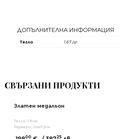
ДОПЪЛНИТЕЛНА ИНФОРМАЦИЯ
Тегло
1.67 гр
СВЪРЗАНИ ПРОДУКТИ
Златен медальон
Тегло: 1,19гр
Размери: 2см/1,5см
00
25
198
€
/ 387
лв.