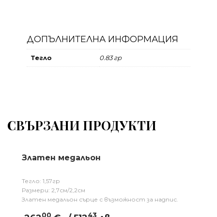
ДОПЪЛНИТЕЛНА ИНФОРМАЦИЯ
Тегло
0.83 гр
СВЪРЗАНИ ПРОДУКТИ
Златен медальон
Тегло: 1,57гр
Размери: 2,7см/2,2см
Златен медальон сърце с възможност за надпис.
00
43