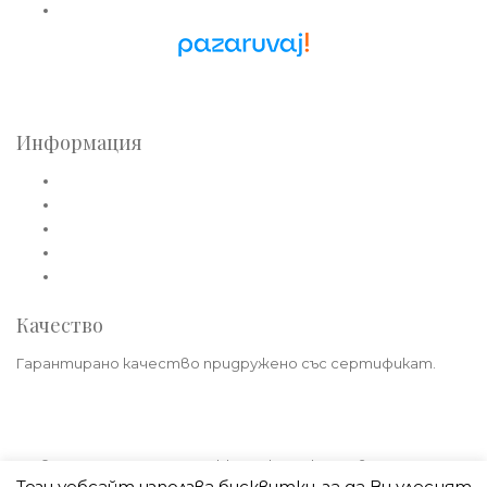
Златни синджири
Pazaruvaj - Надежден
помощник за покупки
Информация
Общи условия
Политика за лични данни
Плащане
Доставка
Политика на връщане
Качество
Гарантирано качество придружено със сертификат.
© 2021 - 2026 Teoreya-Gold.com | Всички права запазени.
Този уебсайт използва бисквитки, за да Ви улеснят