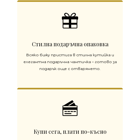
Стилна подаръчна опаковка
Всяко бижу пристига в стилна кутийка и
елегантна подаръчна чантичка – готово за
подарък още с отварянето.
Купи сега, плати по-късно