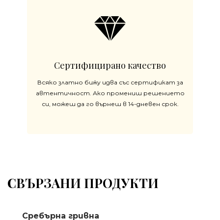
Сертифицирано качество
Всяко златно бижу идва със сертификат за
автентичност. Ако промениш решението
си, можеш да го върнеш в 14-дневен срок.
СВЪРЗАНИ ПРОДУКТИ
Сребърна гривна