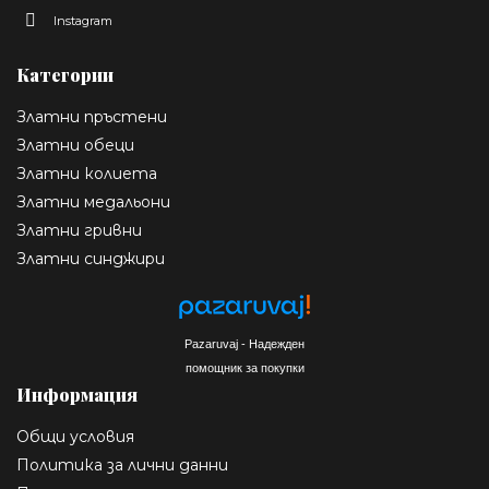
Instagram
Категории
Златни пръстени
Златни обеци
Златни колиета
Златни медальони
Златни гривни
Златни синджири
Pazaruvaj - Надежден
помощник за покупки
Информация
Общи условия
Политика за лични данни