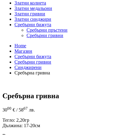
Златни колиета
Златни медальони
Златни гривни
Златни синджири
Сребърни бижута
Сребърни пръстени
Сребърни гривни
Home
Магазин
Сребърни бижута
Сребърни гривни
Синджирени
Сребърна гривна
Сребърна гривна
00
67
30
€
/ 58
лв.
Тегло: 2,20гр
Дължина: 17-20см