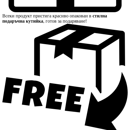
Всеки продукт пристига красиво опакован в
стилна
подаръчна кутийка
, готов за подаряване!