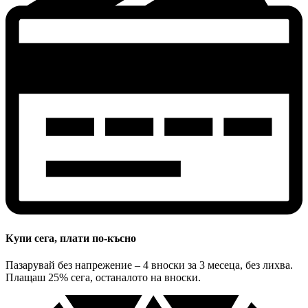
Купи сега, плати по-късно
Пазарувай без напрежение – 4 вноски за 3 месеца, без лихва.
Плащаш 25% сега, останалото на вноски.