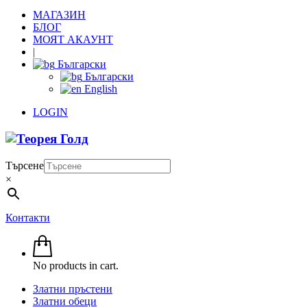
МАГАЗИН
БЛОГ
МОЯТ АКАУНТ
|
Български
Български
English
LOGIN
Търсене
×
Контакти
No products in cart.
Златни пръстени
Златни обеци