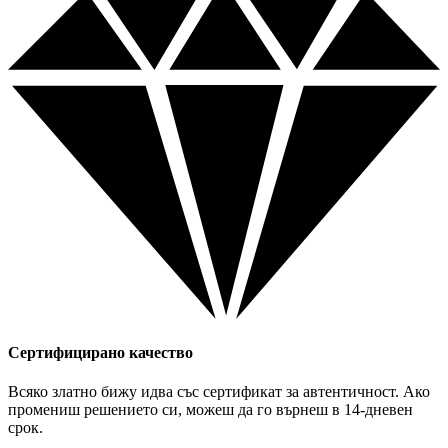
Сертифицирано качество
Всяко златно бижу идва със сертификат за автентичност. Ако
промениш решението си, можеш да го върнеш в 14-дневен
срок.