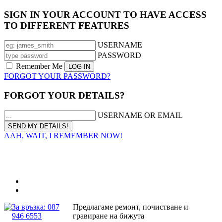
SIGN IN YOUR ACCOUNT TO HAVE ACCESS
TO DIFFERENT FEATURES
USERNAME
PASSWORD
Remember Me
FORGOT YOUR PASSWORD?
FORGOT YOUR DETAILS?
USERNAME OR EMAIL
AAH, WAIT, I REMEMBER NOW!
За връзка: 087
Предлагаме ремонт, почистване и
946 6553
гравиране на бижута