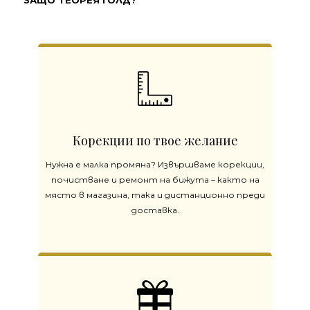
ЗАЩО ТЕОРЕЯ ГОЛД?
Корекции по твое желание
Нужна е малка промяна? Извършваме корекции,
почистване и ремонт на бижута – както на
място в магазина, така и дистанционно преди
доставка.