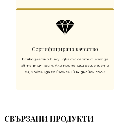
Сертифицирано качество
Всяко златно бижу идва със сертификат за
автентичност. Ако промениш решението
си, можеш да го върнеш в 14-дневен срок.
СВЪРЗАНИ ПРОДУКТИ