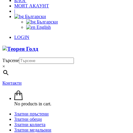
БЛОГ
МОЯТ АКАУНТ
|
Български
Български
English
LOGIN
Търсене
×
Контакти
No products in cart.
Златни пръстени
Златни обеци
Златни колиета
Златни медальони