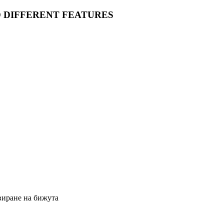
O DIFFERENT FEATURES
виране на бижута