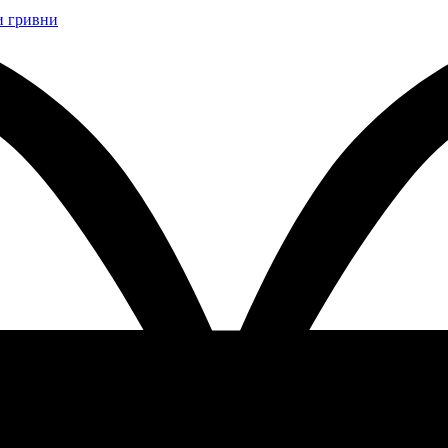
и гривни