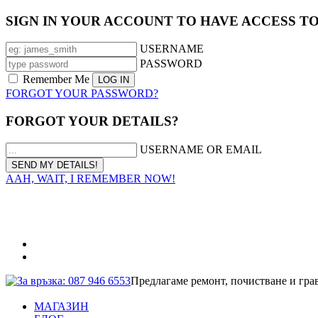
SIGN IN YOUR ACCOUNT TO HAVE ACCESS T
USERNAME
PASSWORD
Remember Me
FORGOT YOUR PASSWORD?
FORGOT YOUR DETAILS?
USERNAME OR EMAIL
AAH, WAIT, I REMEMBER NOW!
За връзка: 087 946 6553
Предлагаме ремонт, почистване и гра
МАГАЗИН