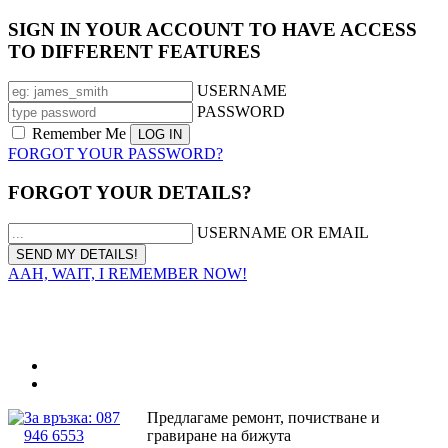
SIGN IN YOUR ACCOUNT TO HAVE ACCESS
TO DIFFERENT FEATURES
USERNAME
PASSWORD
Remember Me
FORGOT YOUR PASSWORD?
FORGOT YOUR DETAILS?
USERNAME OR EMAIL
AAH, WAIT, I REMEMBER NOW!
За връзка: 087
Предлагаме ремонт, почистване и
946 6553
гравиране на бижута