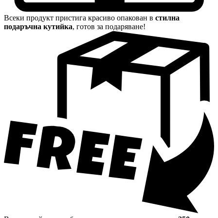
Всеки продукт пристига красиво опакован в
стилна
подаръчна кутийка
, готов за подаряване!