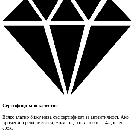
Сертифицирано качество
Всяко златно бижу идва със сертификат за автентичност. Ако
промениш решението си, можеш да го върнеш в 14-дневен
срок.