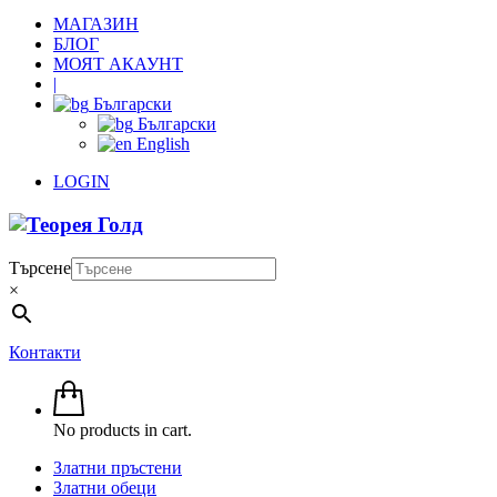
МАГАЗИН
БЛОГ
МОЯТ АКАУНТ
|
Български
Български
English
LOGIN
Търсене
×
Контакти
No products in cart.
Златни пръстени
Златни обеци