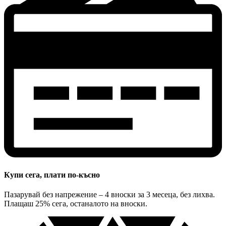
Купи сега, плати по-късно
Пазарувай без напрежение – 4 вноски за 3 месеца, без лихва.
Плащаш 25% сега, останалото на вноски.