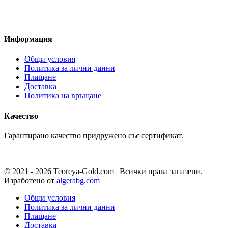
Pazaruvaj - Надежден
помощник за покупки
Информация
Общи условия
Политика за лични данни
Плащане
Доставка
Политика на връщане
Качество
Гарантирано качество придружено със сертификат.
© 2021 - 2026 Teoreya-Gold.com | Всички права запазени.
Изработено от
algerabg.com
Общи условия
Политика за лични данни
Плащане
Доставка