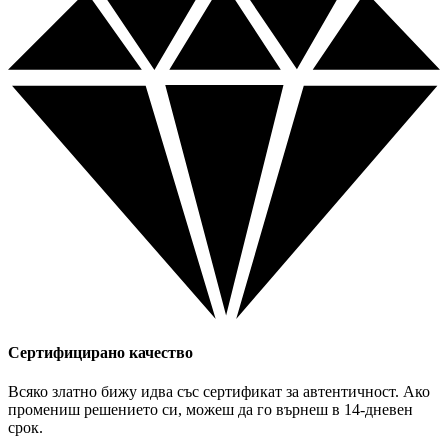
Сертифицирано качество
Всяко златно бижу идва със сертификат за автентичност. Ако
промениш решението си, можеш да го върнеш в 14-дневен
срок.