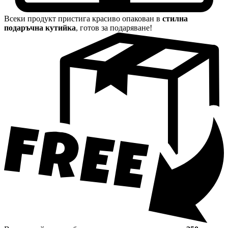
Всеки продукт пристига красиво опакован в
стилна
подаръчна кутийка
, готов за подаряване!