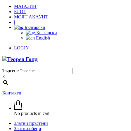
МАГАЗИН
БЛОГ
МОЯТ АКАУНТ
|
Български
Български
English
LOGIN
Търсене
×
Контакти
No products in cart.
Златни пръстени
Златни обеци