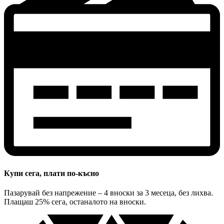
Купи сега, плати по-късно
Пазарувай без напрежение – 4 вноски за 3 месеца, без лихва.
Плащаш 25% сега, останалото на вноски.