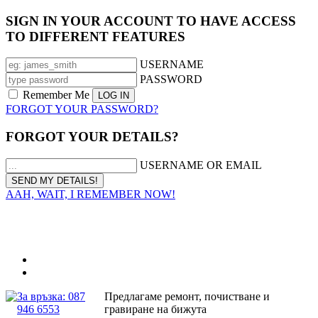
SIGN IN YOUR ACCOUNT TO HAVE ACCESS
TO DIFFERENT FEATURES
USERNAME
PASSWORD
Remember Me
FORGOT YOUR PASSWORD?
FORGOT YOUR DETAILS?
USERNAME OR EMAIL
AAH, WAIT, I REMEMBER NOW!
За връзка: 087
Предлагаме ремонт, почистване и
946 6553
гравиране на бижута