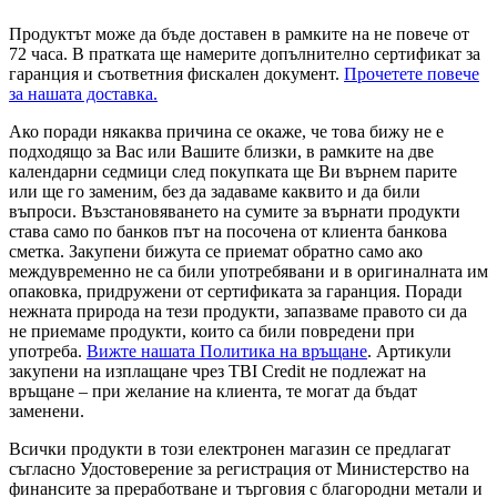
Продуктът може да бъде доставен в рамките на не повече от
72 часа. В пратката ще намерите допълнително сертификат за
гаранция и съответния фискален документ.
Прочетете повече
за нашата доставка.
Ако поради някаква причина се окаже, че това бижу не е
подходящо за Вас или Вашите близки, в рамките на две
календарни седмици след покупката ще Ви върнем парите
или ще го заменим, без да задаваме каквито и да били
въпроси. Възстановяването на сумите за върнати продукти
става само по банков път на посочена от клиента банкова
сметка. Закупени бижута се приемат обратно само ако
междувременно не са били употребявани и в оригиналната им
опаковка, придружени от сертификата за гаранция. Поради
нежната природа на тези продукти, запазваме правото си да
не приемаме продукти, които са били повредени при
употреба.
Вижте нашата Политика на връщане
. Артикули
закупени на изплащане чрез TBI Credit не подлежат на
връщане – при желание на клиента, те могат да бъдат
заменени.
Всички продукти в този електронен магазин се предлагат
съгласно Удостоверение за регистрация от Министерство на
финансите за преработване и търговия с благородни метали и