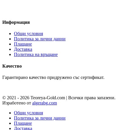
Pazaruvaj - Надежден
помощник за покупки
Информация
Общи условия
Политика за лични данни
Плащане
Доставка
Политика на връщане
Качество
Гарантирано качество придружено със сертификат.
© 2021 - 2026 Teoreya-Gold.com | Всички права запазени.
Изработено от
algerabg.com
Общи условия
Политика за лични данни
Плащане
Доставка