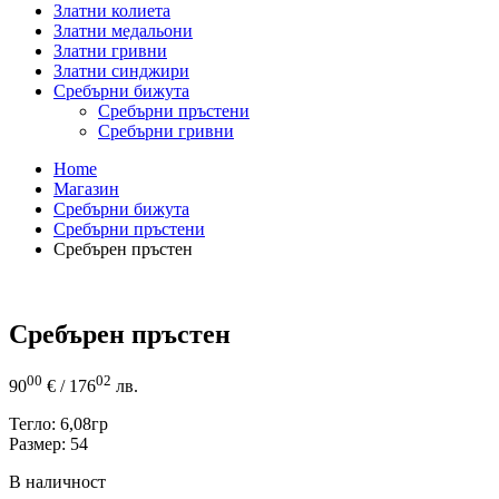
Златни колиета
Златни медальони
Златни гривни
Златни синджири
Сребърни бижута
Сребърни пръстени
Сребърни гривни
Home
Магазин
Сребърни бижута
Сребърни пръстени
Сребърен пръстен
Сребърен пръстен
00
02
90
€
/ 176
лв.
Тегло: 6,08гр
Размер: 54
В наличност