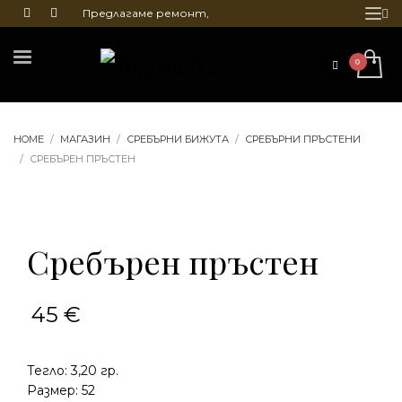
Предлагаме ремонт,
почистване и гравиране
на бижута
HOME
МАГАЗИН
СРЕБЪРНИ БИЖУТА
СРЕБЪРНИ ПРЪСТЕНИ
СРЕБЪРЕН ПРЪСТЕН
Сребърен пръстен
45
€
Тегло: 3,20 гр.
Размер: 52