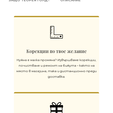
ЗАЩО ТЕОРЕЯ ГОЛД?
ОПИСАНИЕ
Корекции по твое желание
Нужна е малка промяна? Извършваме корекции,
почистване и ремонт на бижута – както на
място в магазина, така и дистанционно преди
доставка.