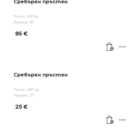
Сребърен пръстен
Тегло: 5,67гр
Размер: 59
85
€
Сребърен пръстен
Тегло: 1,87 гр.
Размер: 57
25
€