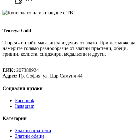
Teoreya Gold
Теорея - онлайн магазин за изделия от злато. При нас може да
намерите голямо разнообразие от златни пръстени, обеци,
гривни, колиета, синджири, медальони и други.
Теорея Рент ООД
ЕИК:
207388924
Адрес:
Гр. София, ул. Цар Самуил 44
Социални връзки
Facebook
Instagram
Категории
Златни пръстени
Златни обеци