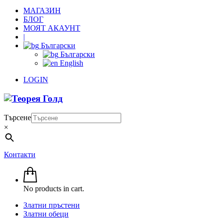
МАГАЗИН
БЛОГ
МОЯТ АКАУНТ
|
Български
Български
English
LOGIN
Търсене
×
Контакти
No products in cart.
Златни пръстени
Златни обеци