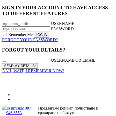
SIGN IN YOUR ACCOUNT TO HAVE ACCESS
TO DIFFERENT FEATURES
USERNAME
PASSWORD
Remember Me
FORGOT YOUR PASSWORD?
FORGOT YOUR DETAILS?
USERNAME OR EMAIL
AAH, WAIT, I REMEMBER NOW!
За връзка: 087
Предлагаме ремонт, почистване и
946 6553
гравиране на бижута