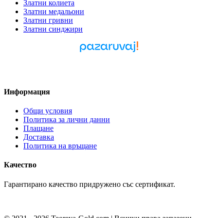
Златни колиета
Златни медальони
Златни гривни
Златни синджири
Pazaruvaj - Надежден
помощник за покупки
Информация
Общи условия
Политика за лични данни
Плащане
Доставка
Политика на връщане
Качество
Гарантирано качество придружено със сертификат.