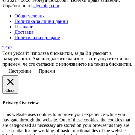
© 2021 - 2026 Teoreya-Gold.com | Всички права запазени.
Изработено от
algerabg.com
Общи условия
Политика за лични данни
Плащане
Доставка
Политика на връщане
TOP
Този уебсайт използва бисквитки, за да Ви улеснят в
пазаруването. Ако продължите да използвате услугите ни, ще
приемем, че сте съгласни с използването на такива бисквитки.
Настройки
Приеми
Close
Privacy Overview
This website uses cookies to improve your experience while you
navigate through the website. Out of these cookies, the cookies that
are categorized as necessary are stored on your browser as they are
as essential for the working of basic functionalities of the website.