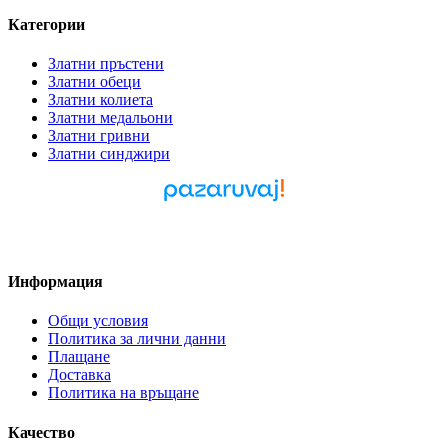
Категории
Златни пръстени
Златни обеци
Златни колиета
Златни медальони
Златни гривни
Златни синджири
Pazaruvaj - Надежден
помощник за покупки
Информация
Общи условия
Политика за лични данни
Плащане
Доставка
Политика на връщане
Качество