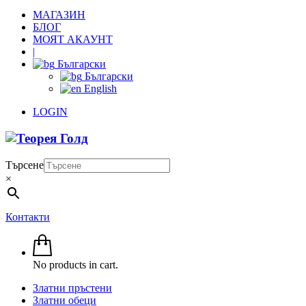
МАГАЗИН
БЛОГ
МОЯТ АКАУНТ
|
Български
Български
English
LOGIN
Търсене
×
Контакти
No products in cart.
Златни пръстени
Златни обеци