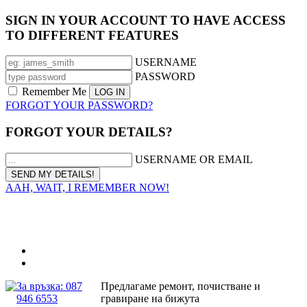
SIGN IN YOUR ACCOUNT TO HAVE ACCESS
TO DIFFERENT FEATURES
USERNAME
PASSWORD
Remember Me
FORGOT YOUR PASSWORD?
FORGOT YOUR DETAILS?
USERNAME OR EMAIL
AAH, WAIT, I REMEMBER NOW!
За връзка: 087
Предлагаме ремонт, почистване и
946 6553
гравиране на бижута